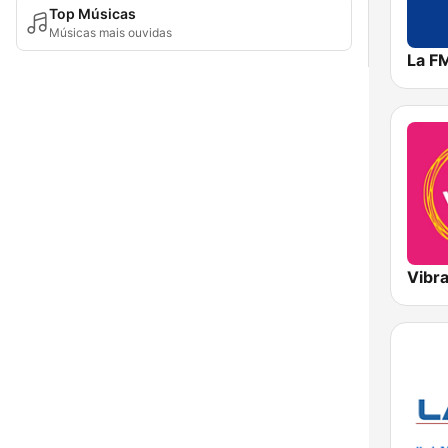
Top Músicas
Músicas mais ouvidas
La F
Vibr