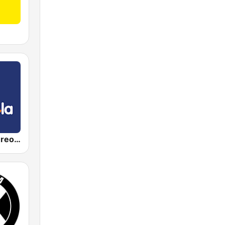
Candela Estereo 101.9 FM