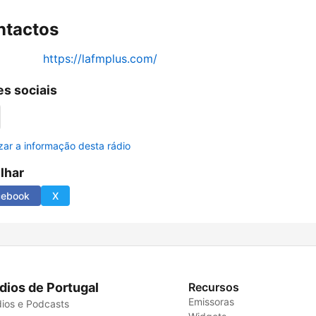
ntactos
https://lafmplus.com/
s sociais
izar a informação desta rádio
ilhar
cebook
X
dios de Portugal
Recursos
Emissoras
ios e Podcasts