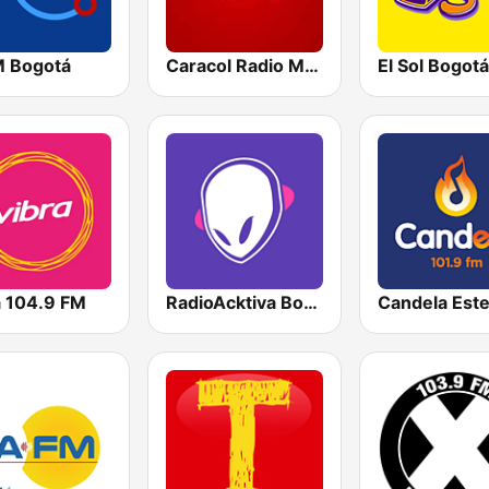
M Bogotá
Caracol Radio Medellín
El Sol Bogotá
a 104.9 FM
RadioAcktiva Bogotá