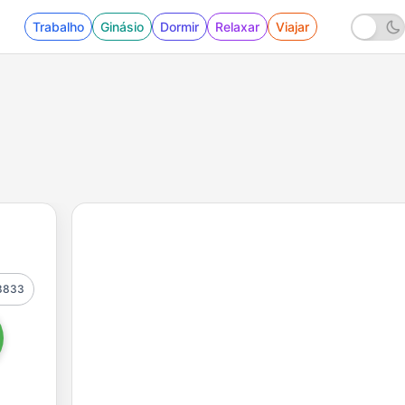
Trabalho
Ginásio
Dormir
Relaxar
Viajar
8833