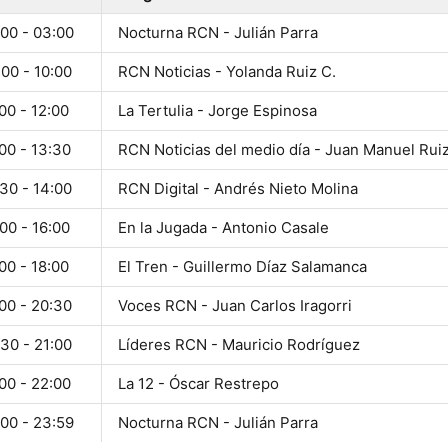
:00 - 03:00
Nocturna RCN - Julián Parra
00 - 10:00
RCN Noticias - Yolanda Ruiz C.
00 - 12:00
La Tertulia - Jorge Espinosa
00 - 13:30
RCN Noticias del medio día - Juan Manuel Rui
30 - 14:00
RCN Digital - Andrés Nieto Molina
00 - 16:00
En la Jugada - Antonio Casale
00 - 18:00
El Tren - Guillermo Díaz Salamanca
00 - 20:30
Voces RCN - Juan Carlos Iragorri
30 - 21:00
Líderes RCN - Mauricio Rodríguez
00 - 22:00
La 12 - Óscar Restrepo
:00 - 23:59
Nocturna RCN - Julián Parra