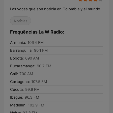
Las voces que son noticia en Colombia y el mundo.
Notícias
Frequências La W Radio:
Armenia:
106.4 FM
Barranquilla:
90.1 FM
Bogotá:
690 AM
Bucaramanga:
90.7 FM
Cali:
700 AM
Cartagena:
107.5 FM
Cúcuta:
99.9 FM
Ibagué:
96.3 FM
Medellín:
102.9 FM
Neiva:
93.8 FM