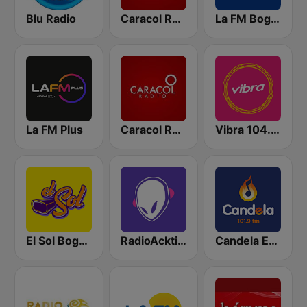
Blu Radio
Caracol Radio
La FM Bogotá
La FM Plus
Caracol Radio Medellín
Vibra 104.9 FM
El Sol Bogotá
RadioAcktiva Bogotá
Candela Estereo 101.9 FM