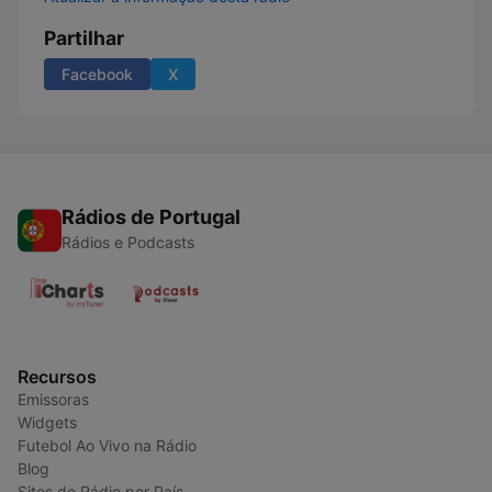
Partilhar
Facebook
X
Rádios de Portugal
Rádios e Podcasts
Recursos
Emissoras
Widgets
Futebol Ao Vivo na Rádio
Blog
Sites de Rádio por País