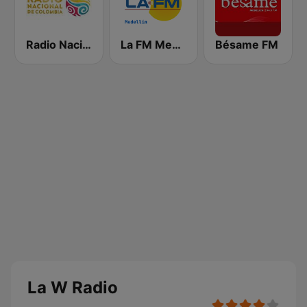
Radio Nacional de Colombia Bogotá 95.9 FM
La FM Medellín
Bésame FM
La W Radio