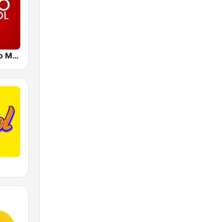
Caracol Radio Medellín