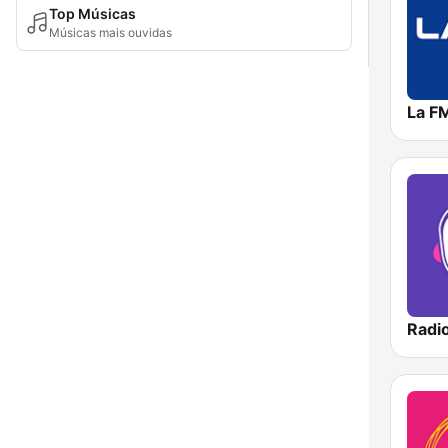
Top Músicas
Músicas mais ouvidas
La F