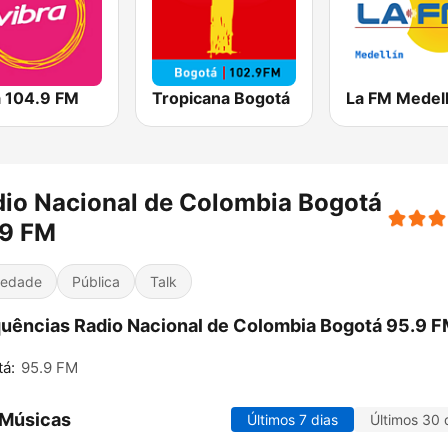
a 104.9 FM
Tropicana Bogotá
La FM Medell
io Nacional de Colombia Bogotá
.9 FM
iedade
Pública
Talk
uências Radio Nacional de Colombia Bogotá 95.9 F
á:
95.9 FM
 Músicas
Últimos 7 dias
Últimos 30 