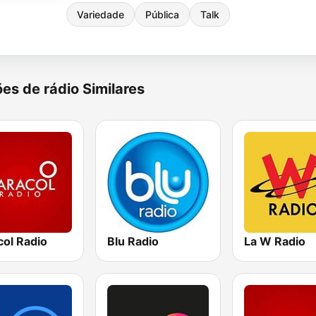
Variedade
Pública
Talk
es de rádio Similares
col Radio
Blu Radio
La W Radio