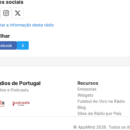
s sociais
izar a informação desta rádio
ilhar
cebook
X
dios de Portugal
Recursos
Emissoras
ios e Podcasts
Widgets
Futebol Ao Vivo na Rádio
Blog
Sites de Rádio por País
© AppMind 2026. Todos os dir