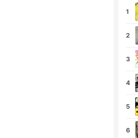
1
2
3
4
5
6