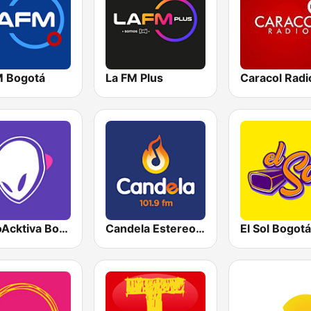
M Bogotá
La FM Plus
RadioAcktiva Bogotá
Candela Estereo 101.9 FM
El Sol Bogotá