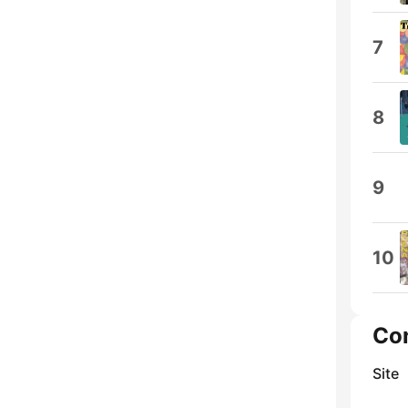
7
8
9
10
Co
Site