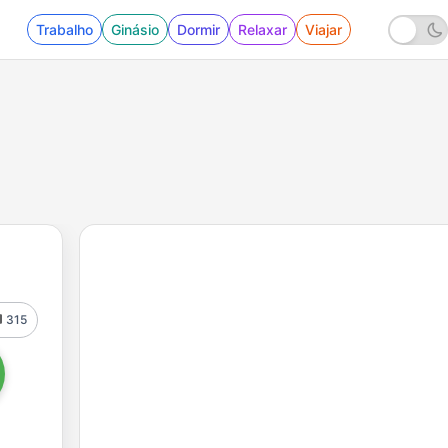
Trabalho
Ginásio
Dormir
Relaxar
Viajar
315