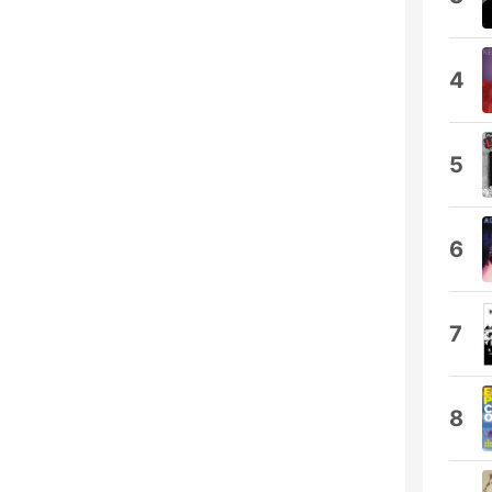
4
5
6
7
8