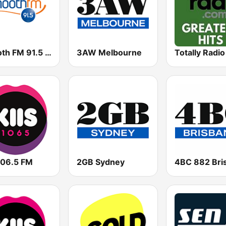
Smooth FM 91.5 Melbourne
3AW Melbourne
106.5 FM
2GB Sydney