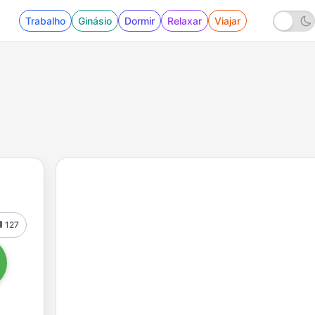
Trabalho
Ginásio
Dormir
Relaxar
Viajar
127