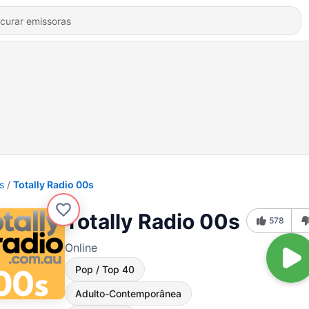
s
Totally Radio 00s
Totally Radio 00s
578
Online
Pop / Top 40
Adulto-Contemporânea