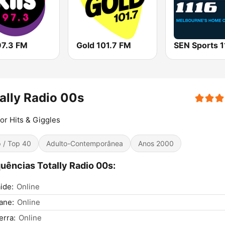
97.3 FM
Gold 101.7 FM
ally Radio 00s
for Hits & Giggles
 / Top 40
Adulto-Contemporânea
Anos 2000
uências Totally Radio 00s:
ide:
Online
ane:
Online
rra:
Online