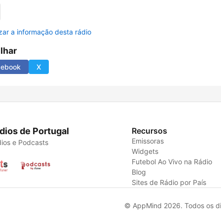
izar a informação desta rádio
ilhar
cebook
X
dios de Portugal
Recursos
Emissoras
ios e Podcasts
Widgets
Futebol Ao Vivo na Rádio
Blog
Sites de Rádio por País
© AppMind 2026. Todos os dir