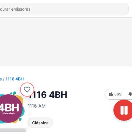
s
1116 4BH
1116 4BH
665
1116 AM
Clássica