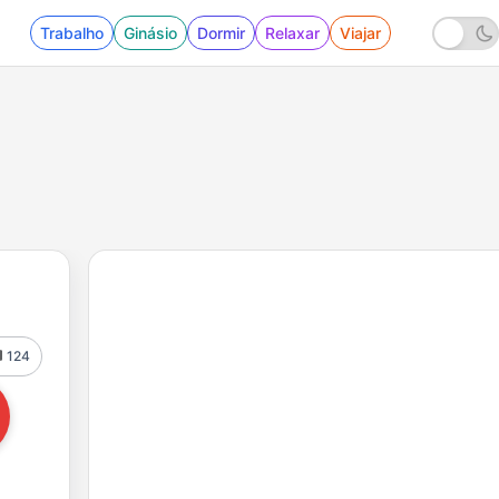
Trabalho
Ginásio
Dormir
Relaxar
Viajar
124