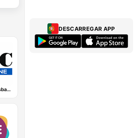
DESCARREGAR APP
4BC 882 Brisbane