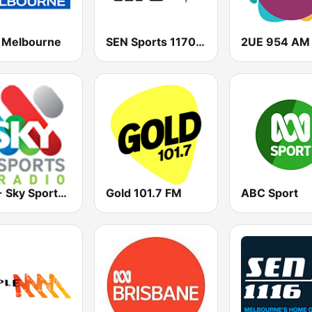
Melbourne
SEN Sports 1170 Sydney
2UE 954 AM
2KY - Sky Sports Radio
Gold 101.7 FM
ABC Sport