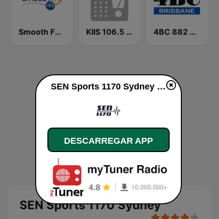
Smooth FM 95.3 Sydney
KIIS 106.5 FM
4BC 882 Brisbane
SEN Sports 1170 Sydney online
DESCARREGAR APP
SEN Sports 1170 Sydney