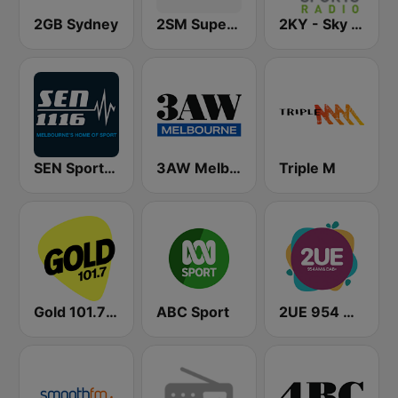
2GB Sydney
2SM Super Radio
2KY - Sky Sports Radio
SEN Sports 1116 AM
3AW Melbourne
Triple M
Gold 101.7 FM
ABC Sport
2UE 954 AM