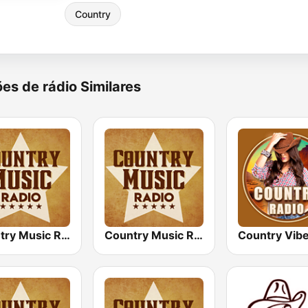
Country
es de rádio Similares
Country Music Radio - 70's Country
Country Music Radio - 90's Country
Country Vib