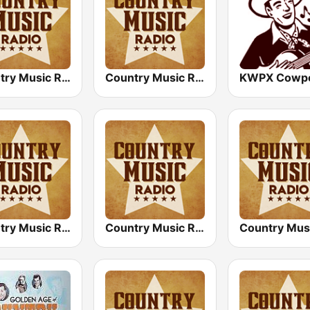
Country Music Radio - Classic Country
Country Music Radio - Country Mix
Country Music Radio - Easy Country
Country Music Radio - Today's Country