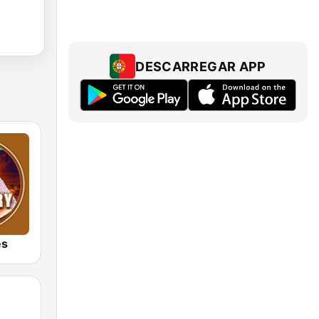
DESCARREGAR APP
es