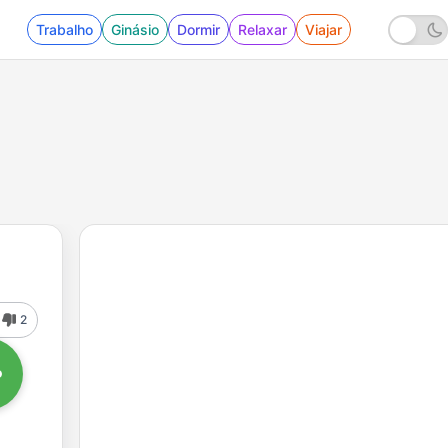
Trabalho
Ginásio
Dormir
Relaxar
Viajar
2