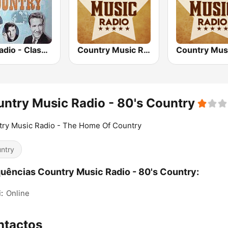
GotRadio - Classic Country
Country Music Radio - 50's Country
ntry Music Radio - 80's Country
ry Music Radio - The Home Of Country
ntry
uências Country Music Radio - 80's Country:
:
Online
ntactos