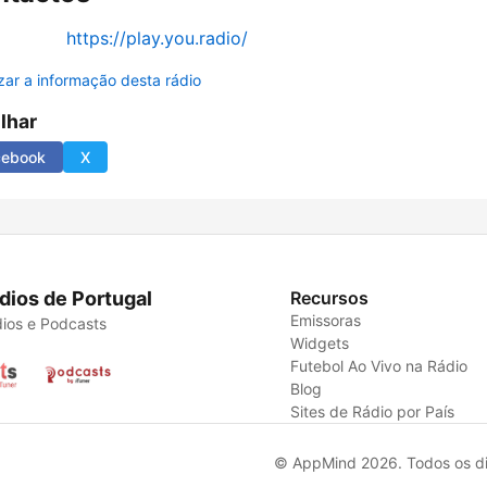
https://play.you.radio/
izar a informação desta rádio
ilhar
cebook
X
dios de Portugal
Recursos
Emissoras
ios e Podcasts
Widgets
Futebol Ao Vivo na Rádio
Blog
Sites de Rádio por País
© AppMind 2026. Todos os dir