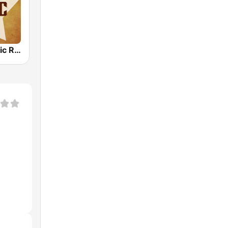
Country Music Radio - 60's Country