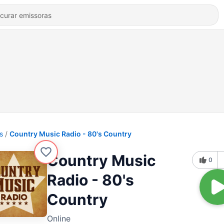
s
Country Music Radio - 80's Country
Country Music
0
Radio - 80's
Country
Online