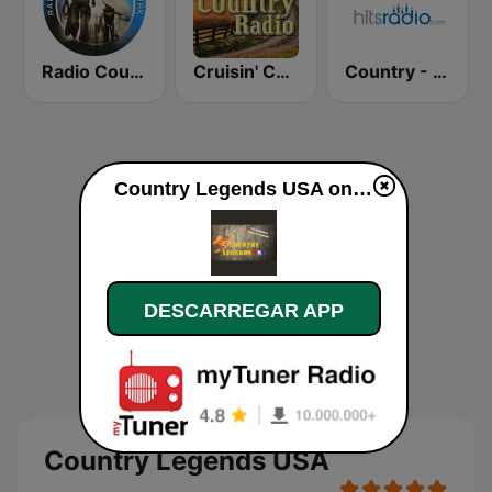
Radio Country Live
Cruisin' Country Radio
Country - Hits Radio
Country Legends USA online
DESCARREGAR APP
Country Legends USA