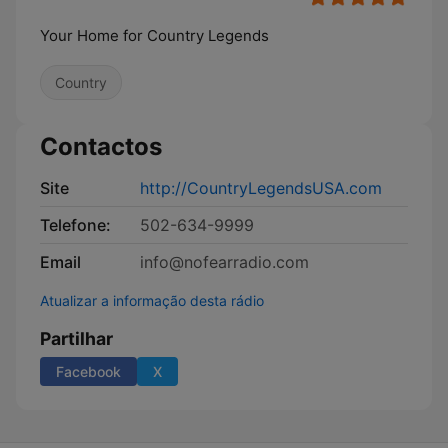
Your Home for Country Legends
Country
Contactos
Site
http://CountryLegendsUSA.com
Telefone:
502-634-9999
Email
info@nofearradio.com
Atualizar a informação desta rádio
Partilhar
Facebook
X