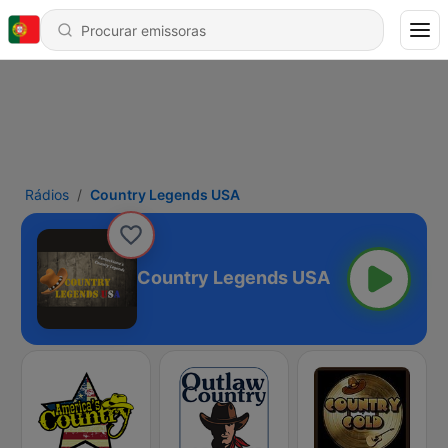
Rádios
Country Legends USA
Country Legends USA