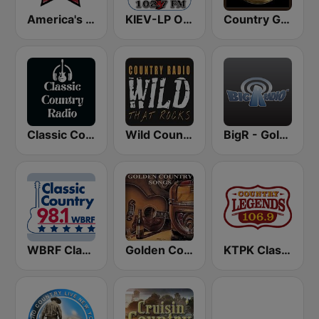
America's Country
KIEV-LP Outlaw Country Radio
Country Gold Radio
Classic Country Radio
Wild Country Music Radio
BigR - Golden Oldies
WBRF Classic Country 98.1 FM
Golden Country Songs
KTPK Classic Country 106.9