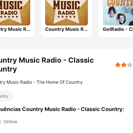
Country Music Radio - 70's Country
Country Music Radio - Easy Country
ntry Music Radio - Classic
untry
ry Music Radio - The Home Of Country
ntry
uências Country Music Radio - Classic Country:
:
Online