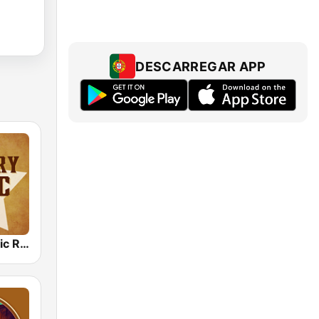
DESCARREGAR APP
Country Music Radio - Country Love