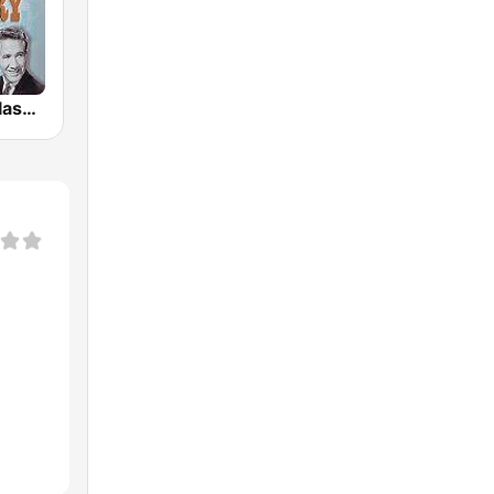
GotRadio - Classic Country