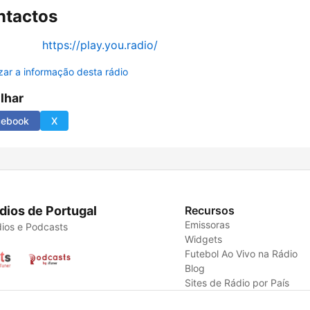
ntactos
https://play.you.radio/
izar a informação desta rádio
ilhar
cebook
X
dios de Portugal
Recursos
Emissoras
ios e Podcasts
Widgets
Futebol Ao Vivo na Rádio
Blog
Sites de Rádio por País