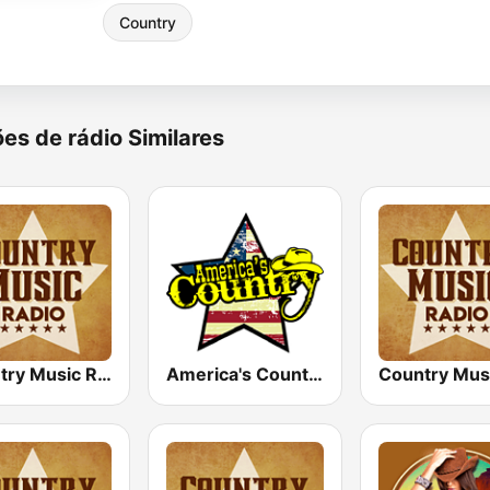
Country
es de rádio Similares
Country Music Radio - Country Mix
America's Country