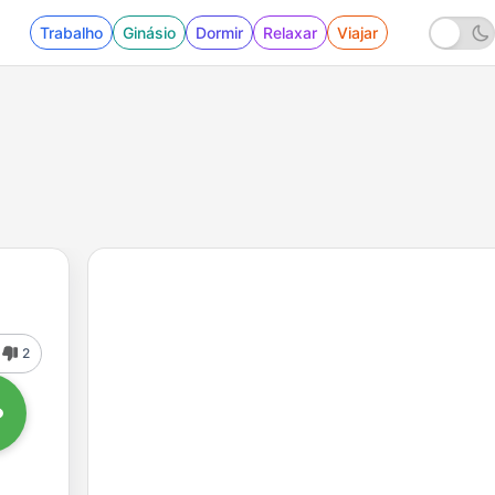
Trabalho
Ginásio
Dormir
Relaxar
Viajar
2