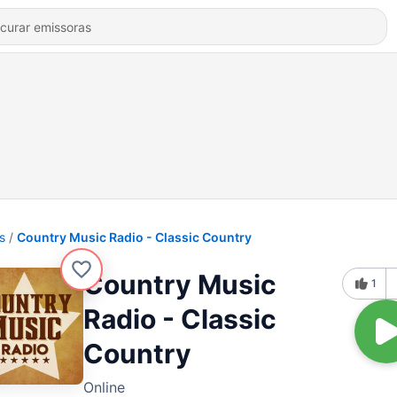
s
Country Music Radio - Classic Country
Country Music
1
Radio - Classic
Country
Online