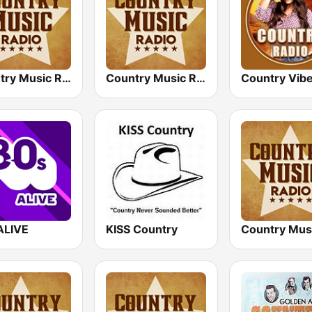
Country Music Radio - Today's Country
Country Music Radio - 90's Country
Country Vib
ALIVE
KISS Country