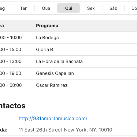
eg
Ter
Qua
Qui
Sex
Sáb
D
ra
Programa
00 - 10:00
La Bodega
00 - 15:00
Gloria B
00 - 13:00
La Hora de la Bachata
00 - 19:00
Genesis Capellan
00 - 00:00
Oscar Ramirez
ntactos
http://931amor.lamusica.com/
da:
11 East 26th Street New York, NY. 10010