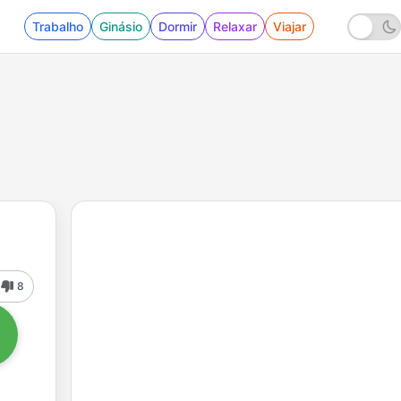
Trabalho
Ginásio
Dormir
Relaxar
Viajar
8