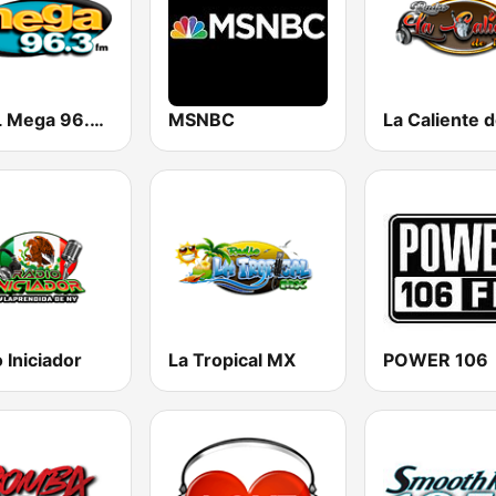
KXOL Mega 96.3 FM
MSNBC
La Caliente 
 Iniciador
La Tropical MX
POWER 106