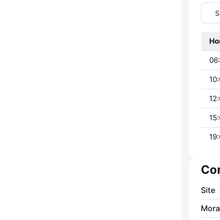
S
Ho
06:
10:
12:
15:
19:
Co
Site
Mora