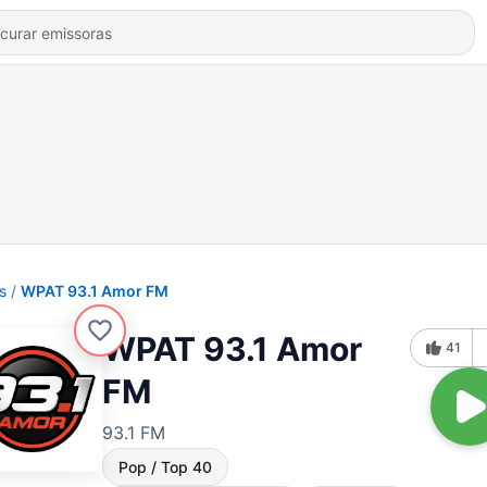
s
WPAT 93.1 Amor FM
WPAT 93.1 Amor
41
FM
93.1 FM
Pop / Top 40