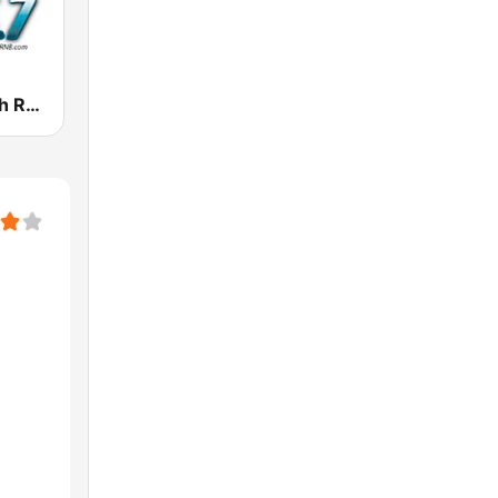
KRNB Smooth R&B 105.7 FM (US Only)