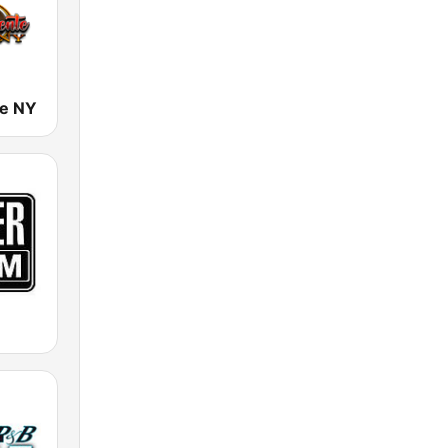
de NY