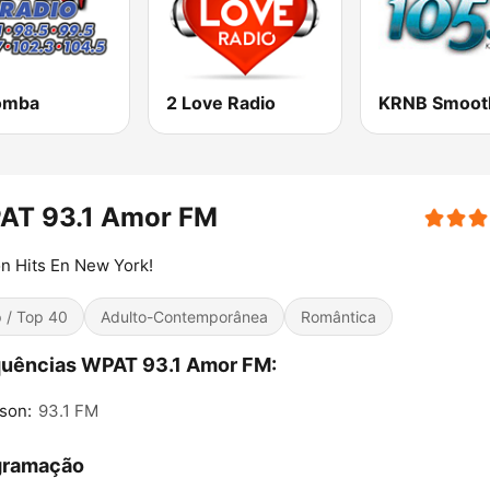
omba
2 Love Radio
AT 93.1 Amor FM
n Hits En New York!
 / Top 40
Adulto-Contemporânea
Romântica
uências WPAT 93.1 Amor FM:
son:
93.1 FM
gramação