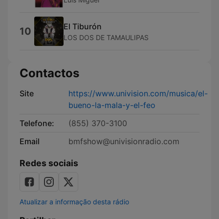
El Tiburón
10
LOS DOS DE TAMAULIPAS
Contactos
Site
https://www.univision.com/musica/el-
bueno-la-mala-y-el-feo
Telefone:
(855) 370-3100
Email
bmfshow@univisionradio.com
Redes sociais
Atualizar a informação desta rádio