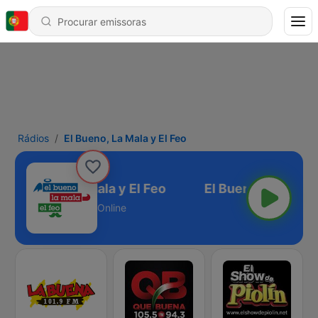
Rádios
El Bueno, La Mala y El Feo
El Bueno, La Mala y El Feo
Online