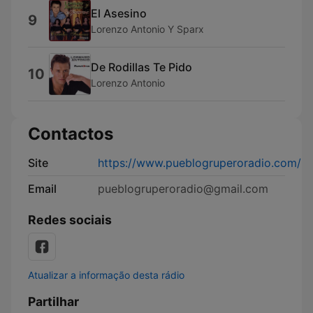
El Asesino
9
Lorenzo Antonio Y Sparx
De Rodillas Te Pido
10
Lorenzo Antonio
Contactos
Site
https://www.pueblogruperoradio.com/
Email
pueblogruperoradio@gmail.com
Redes sociais
Atualizar a informação desta rádio
Partilhar