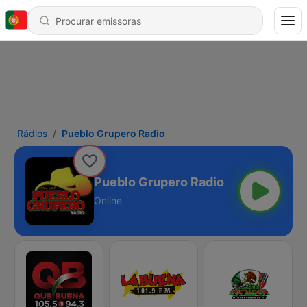
Rádios
Pueblo Grupero Radio
Pueblo Grupero Radio
Online