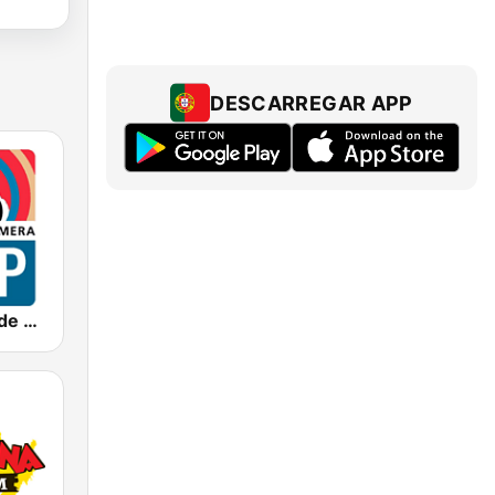
DESCARREGAR APP
FDP - Fútbol de Primera