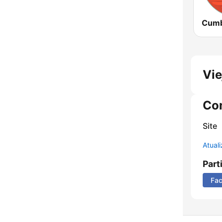
Vie
Co
Site
Atual
Part
Fa