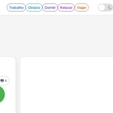
Trabalho
Ginásio
Dormir
Relaxar
Viajar
4