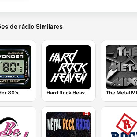
es de rádio Similares
er 80's
Hard Rock Heaven
The Metal M