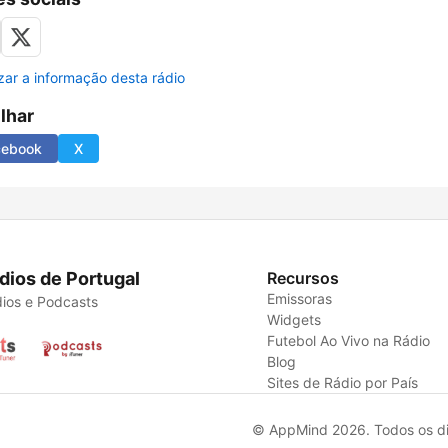
izar a informação desta rádio
ilhar
cebook
X
dios de Portugal
Recursos
Emissoras
ios e Podcasts
Widgets
Futebol Ao Vivo na Rádio
Blog
Sites de Rádio por País
© AppMind 2026. Todos os dir