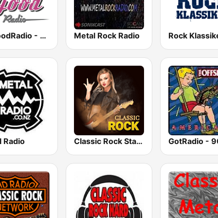
BeGoodRadio - 80s Metal
Metal Rock Radio
Rock Klassik
l Radio
Classic Rock Station