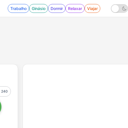
Trabalho
Ginásio
Dormir
Relaxar
Viajar
240