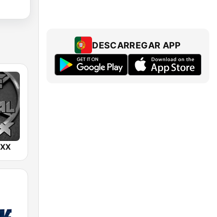
DESCARREGAR APP
IXX