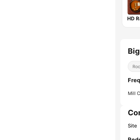
Big
Ro
Freq
Mill 
Co
Site
Rede