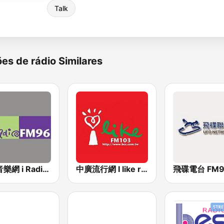
Talk
es de rádio Similares
中廣音樂網 i Radio FM96.3
中廣流行網 I like radio
飛碟電台 FM92