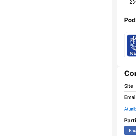
23
Pod
Co
Site
Emai
Atual
Part
Fa