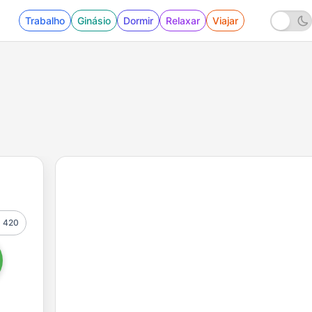
Trabalho
Ginásio
Dormir
Relaxar
Viajar
420