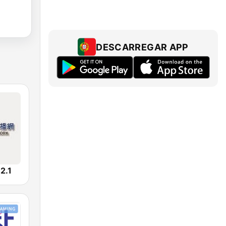
DESCARREGAR APP
.1