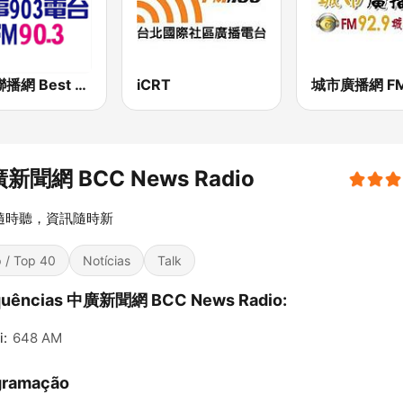
好事聯播網 Best Radio FM90.3
iCRT
新聞網 BCC News Radio
隨時聽，資訊隨時新
 / Top 40
Notícias
Talk
quências 中廣新聞網 BCC News Radio:
i:
648 AM
gramação