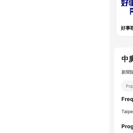
中廣
新聞
Pop
Fre
Taipe
Pro