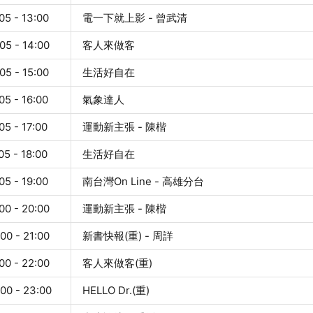
05 - 13:00
電一下就上影 - 曾武清
05 - 14:00
客人來做客
05 - 15:00
生活好自在
05 - 16:00
氣象達人
05 - 17:00
運動新主張 - 陳楷
05 - 18:00
生活好自在
05 - 19:00
南台灣On Line - 高雄分台
00 - 20:00
運動新主張 - 陳楷
00 - 21:00
新書快報(重) - 周詳
00 - 22:00
客人來做客(重)
:00 - 23:00
HELLO Dr.(重)