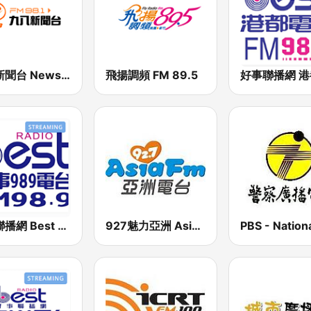
九八新聞台 News98 FM 98.1
飛揚調頻 FM 89.5
好事聯播網 Best Radio FM98.9
927魅力亞洲 Asia FM 亞洲電台