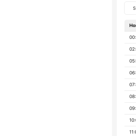
S
Ho
00:
02:
05:
06:
07:
08:
09:
10:
11: