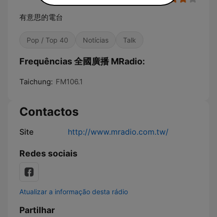
有意思的電台
Pop / Top 40
Notícias
Talk
Frequências 全國廣播 MRadio:
Taichung:
FM106.1
Contactos
Site
http://www.mradio.com.tw/
Redes sociais
Atualizar a informação desta rádio
Partilhar