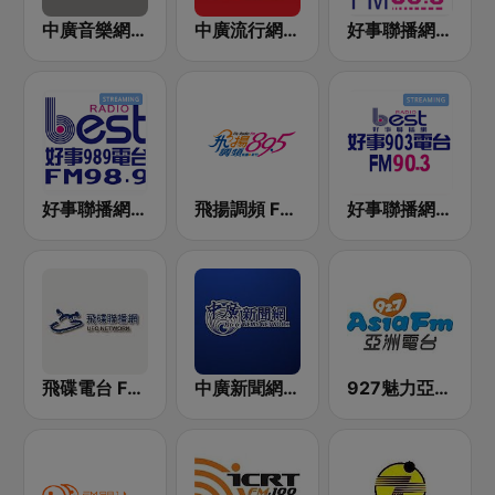
中廣音樂網 i Radio FM96.3
中廣流行網 I like radio
好事聯播網 港都983 Best Radio FM98.3
好事聯播網 Best Radio FM98.9
飛揚調頻 FM 89.5
好事聯播網 Best Radio FM90.3
飛碟電台 FM92.1
中廣新聞網 BCC News Radio
927魅力亞洲 Asia FM 亞洲電台