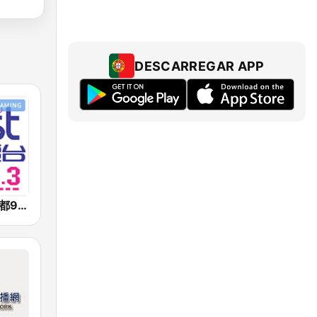
DESCARREGAR APP
好事聯播網 港都983 Best Radio FM98.3