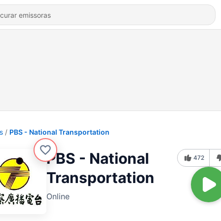
s
PBS - National Transportation
PBS - National
472
Transportation
Online