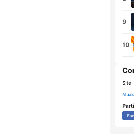
9
10
Co
Site
Atual
Part
Fa