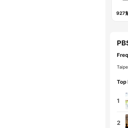
PBS
Freq
Taipe
Top
1
2