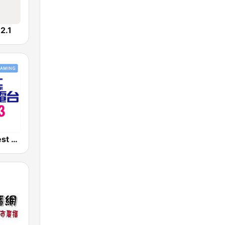
.1
好事聯播網 Best Radio FM90.3