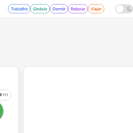
Trabalho
Ginásio
Dormir
Relaxar
Viajar
111