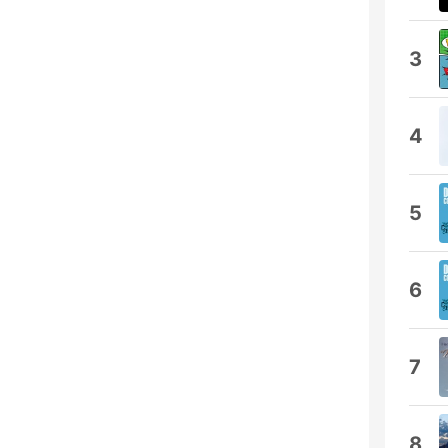
3
4
5
6
7
8