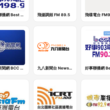
好事聯播網 Best Radio FM98.9
飛揚調頻 FM 89.5
飛碟電台 FM92
中廣新聞網 BCC News Radio
九八新聞台 News98 FM 98.1