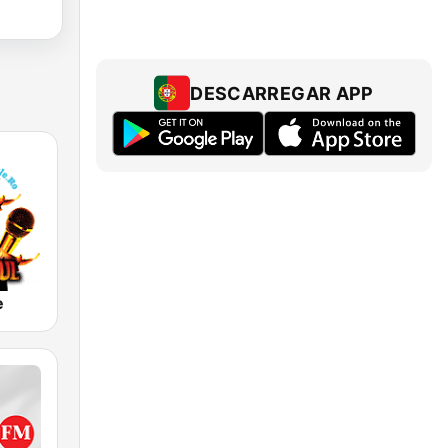
DESCARREGAR APP
e