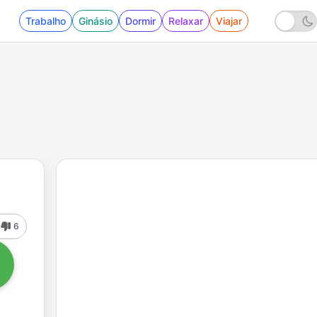
Trabalho
Ginásio
Dormir
Relaxar
Viajar
6