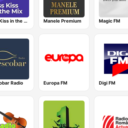
Kiss Kiss in the Mix Radio
Manele Premium
Magic FM
obar Radio
Europa FM
Digi FM