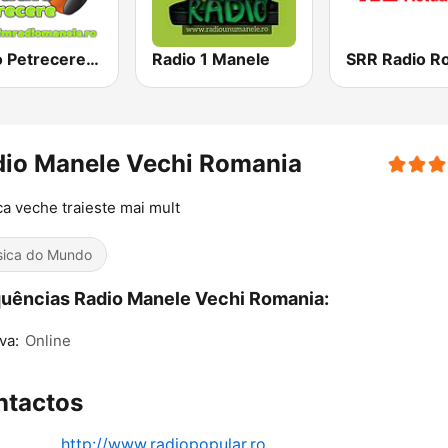
Radio Petrecere Romania
Radio 1 Manele
dio Manele Vechi Romania
a veche traieste mai mult
ica do Mundo
uências Radio Manele Vechi Romania:
va:
Online
ntactos
http://www.radiopopular.ro