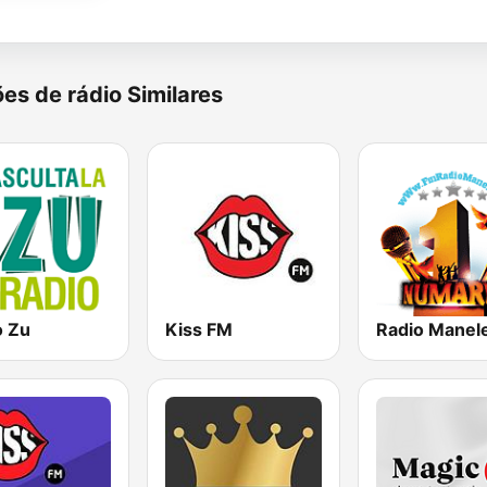
es de rádio Similares
o Zu
Kiss FM
Radio Manel