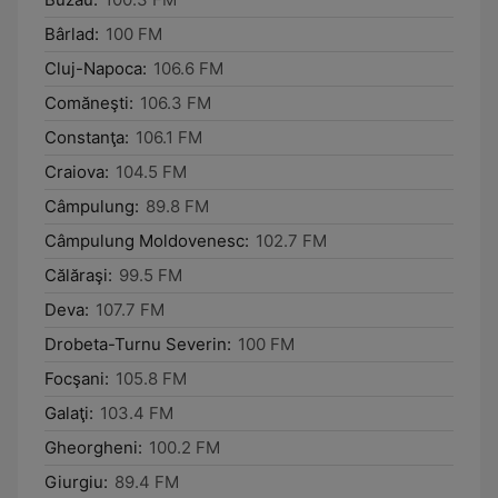
Bârlad:
100 FM
Cluj-Napoca:
106.6 FM
Comăneşti:
106.3 FM
Constanţa:
106.1 FM
Craiova:
104.5 FM
Câmpulung:
89.8 FM
Câmpulung Moldovenesc:
102.7 FM
Călăraşi:
99.5 FM
Deva:
107.7 FM
Drobeta-Turnu Severin:
100 FM
Focşani:
105.8 FM
Galaţi:
103.4 FM
Gheorgheni:
100.2 FM
Giurgiu:
89.4 FM