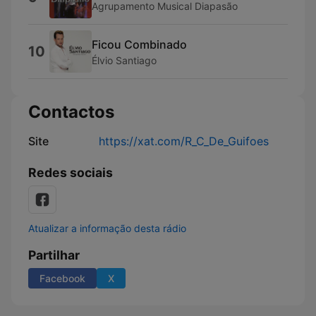
Agrupamento Musical Diapasão
Ficou Combinado
10
Élvio Santiago
Contactos
Site
https://xat.com/R_C_De_Guifoes
Redes sociais
Atualizar a informação desta rádio
Partilhar
Facebook
X