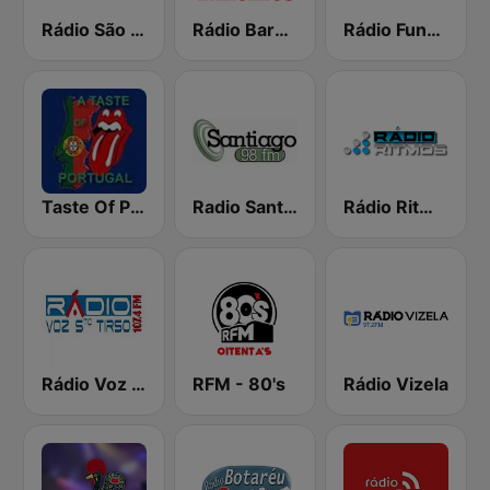
Rádio São Miguel 93.4
Rádio Barcelos
Rádio Fundação
Taste Of Portugal Radio
Radio Santiago
Rádio Ritmos
Rádio Voz Santo Tirso
RFM - 80's
Rádio Vizela