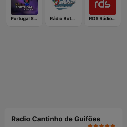
Portugal Somos Nós
Rádio Botaréu 100.0 FM
RDS Rádio Lisboa
Radio Cantinho de Guifões