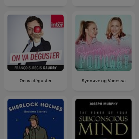
On va déguster
Synnøve og Vanessa