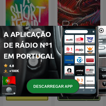
Pin Drop
Bn
DESCARREGAR APP