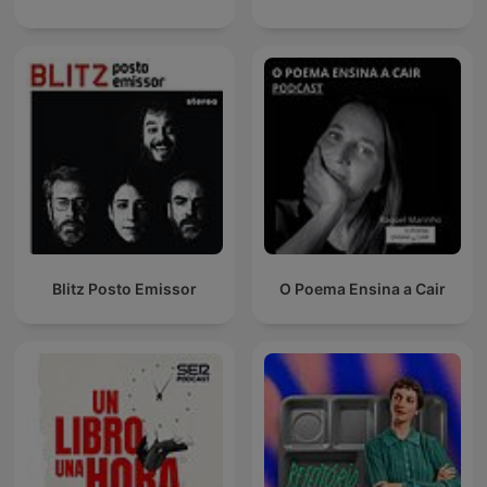
Blitz Posto Emissor
O Poema Ensina a Cair