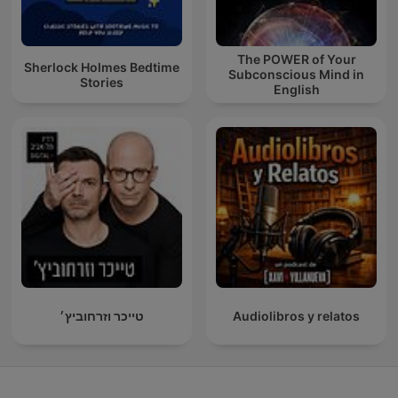
The POWER of Your
Sherlock Holmes Bedtime
Subconscious Mind in
Stories
English
טייכר וזרחוביץ׳
Audiolibros y relatos