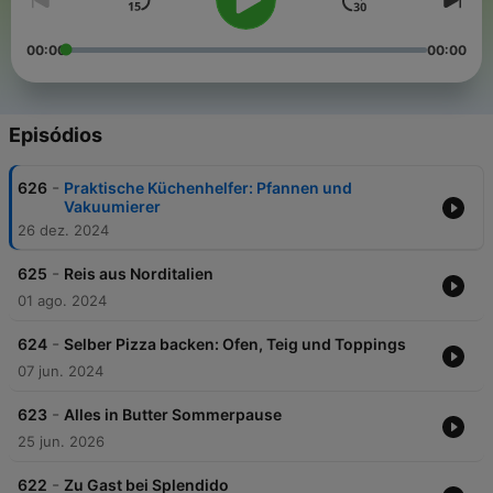
00:00
00:00
Episódios
-
626
Praktische Küchenhelfer: Pfannen und
Vakuumierer
26 dez. 2024
-
625
Reis aus Norditalien
01 ago. 2024
-
624
Selber Pizza backen: Ofen, Teig und Toppings
07 jun. 2024
-
623
Alles in Butter Sommerpause
25 jun. 2026
-
622
Zu Gast bei Splendido