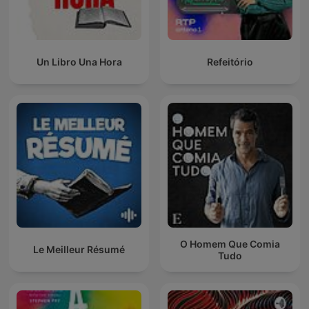
Un Libro Una Hora
Refeitório
O Homem Que Comia
Le Meilleur Résumé
Tudo