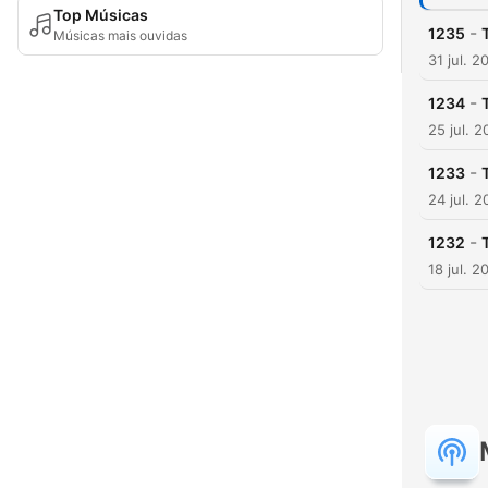
Top Músicas
-
1235
Músicas mais ouvidas
31 jul. 2
-
1234
25 jul. 
-
1233
24 jul. 
-
1232
18 jul. 2