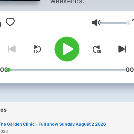
weekends.
Volume
:00
00
ios
The Garden Clinic – Full show Sunday August 2 2026
2026