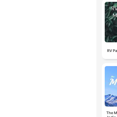
RV Pa
The Mu