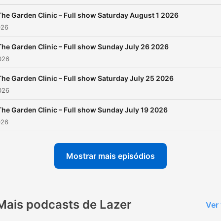
The Garden Clinic – Full show Saturday August 1 2026
026
The Garden Clinic – Full show Sunday July 26 2026
2026
The Garden Clinic – Full show Saturday July 25 2026
2026
The Garden Clinic – Full show Sunday July 19 2026
026
Mostrar mais episódios
Mais podcasts de Lazer
Ver