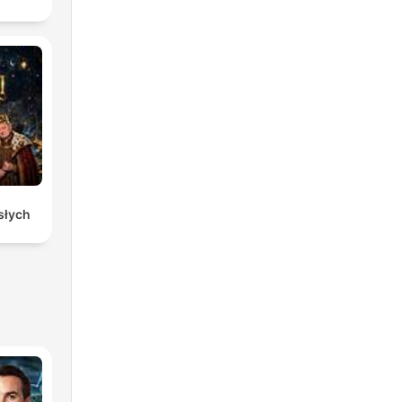
osłych