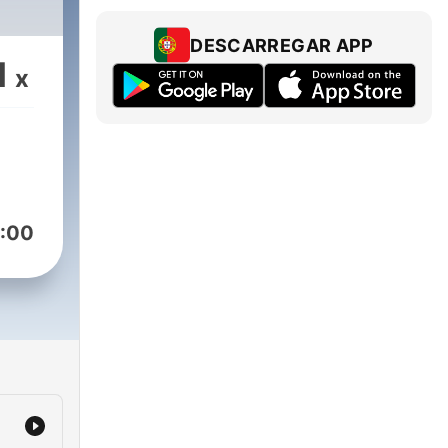
DESCARREGAR APP
1
x
:00