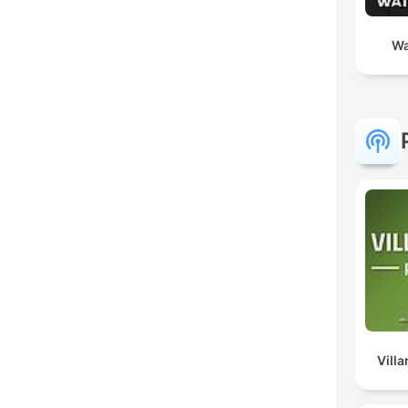
Wa
Vill