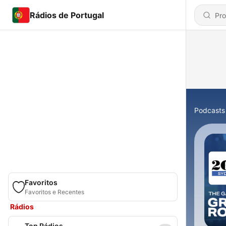
Rádios de Portugal
Podcasts
Favoritos
Favoritos e Recentes
Rádios
Top Rádios