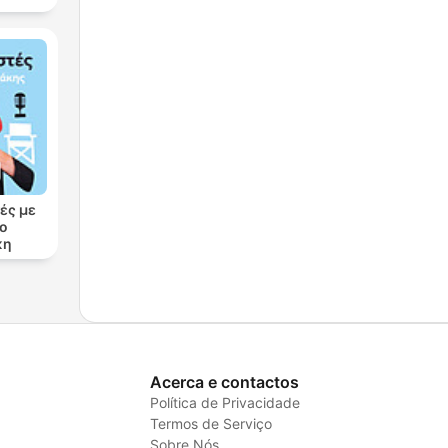
ές με
ρο
κη
Acerca e contactos
Política de Privacidade
Termos de Serviço
Sobre Nós