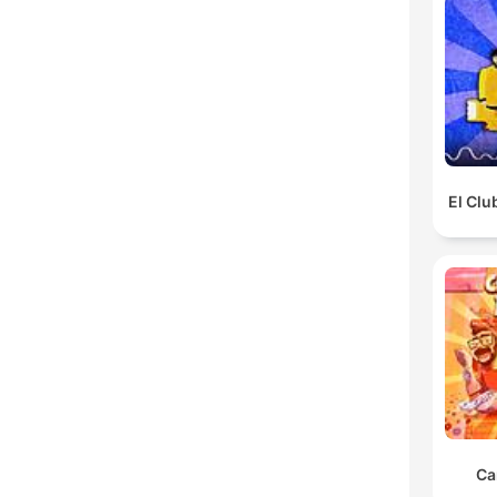
El Clu
Ca