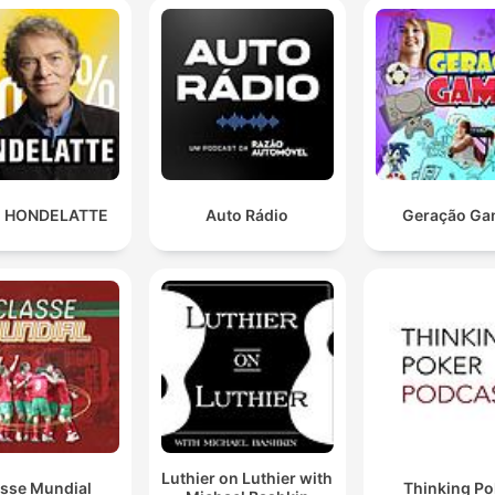
 HONDELATTE
Auto Rádio
Geração Ga
Luthier on Luthier with
asse Mundial
Thinking Po