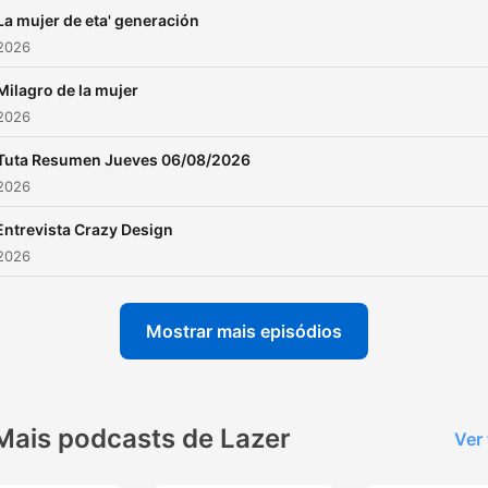
La mujer de eta' generación
 2026
Milagro de la mujer
 2026
Tuta Resumen Jueves 06/08/2026
 2026
Entrevista Crazy Design
 2026
Mostrar mais episódios
Mais podcasts de Lazer
Ver