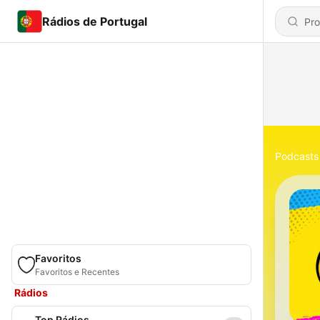
Rádios de Portugal
Podcasts
Favoritos
Favoritos e Recentes
Rádios
Top Rádios