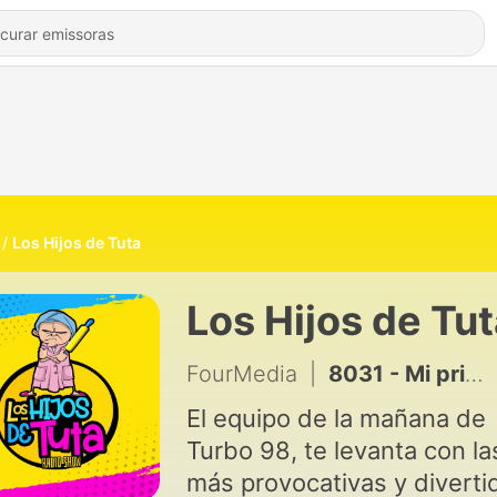
Los Hijos de Tuta
Los Hijos de Tu
FourMedia
|
8031 - Mi primera vez en el cine
El equipo de la mañana de
Turbo 98, te levanta con la
más provocativas y diverti