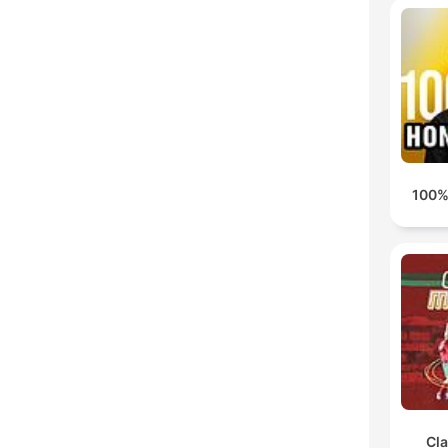
100%
Cl