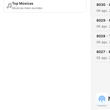
Top Músicas
-
8030
Músicas mais ouvidas
06 ago.
-
8029
06 ago.
-
8028
06 ago.
-
8027
05 ago.