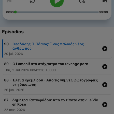
00:00
00:00
Episódios
-
90
Θεοδόσης Π. Τάσιος: Ένας παλαιός νέος
άνθρωπος
20 jul. 2026
-
89
Ο Lamanif στο στόχαστρο του revenge porn
Thu, 2 Jul 2026 08:42:26 +0000
-
88
Έλενα Κρεμλίδου - Από τις γυμνές φωτογραφίες
στη δικαίωση
26 jun. 2026
-
87
Δήμητρα Κατσαφάδου: Από το τίποτα στην La Vie
en Rose
22 mar. 2026