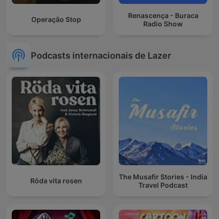
Renascença - Buraca
Operação Stop
Radio Show
Podcasts internacionais de Lazer
The Musafir Stories - India
Röda vita rosen
Travel Podcast