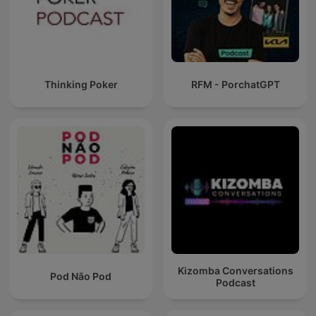
Thinking Poker
RFM - PorchatGPT
Kizomba Conversations
Pod Não Pod
Podcast