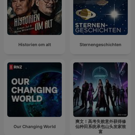
Historien om alt
Sternengeschichten
爽文！高考失败意外获得修
Our Changing World
仙种田系统承包山头发家致
富