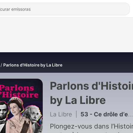
Parlons d'Histoire by La Libre
Parlons d'Histoi
by La Libre
La Libre
|
53 - Ce drôle d’exécutif français à deux têtes
Plongez-vous dans l’Histoi