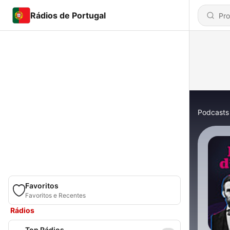
Rádios de Portugal
Podcasts
Favoritos
Favoritos e Recentes
Rádios
Top Rádios