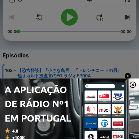
x
Podcastもございます。 よろしければ作業用のお供に！
Volume
https://podcasters.spotify.com/pod/show/nozosandai
00:00
00:00
Episódios
-
163
【恐怖怪談】『小さな鳥居』『トレンチコートの男』
他オカルト捜査官のFOIラジオEP094
25 mar. 2026
-
162
FOIラジオ特別編！ EP93 白石 晃士＆杉浦仁輝監督
降臨‼︎‼︎
04 mar. 2026
-
161
怪談朗読：一奇一夜 『彼女に見えていたもの』
03 mar. 2026
-
160
実話怪談『都内のとある銭湯で…』他オカルト捜査官