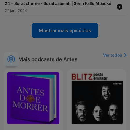
-
24
Surat churee - Surat Jaasiati | Seriñ Fallu Mbacké
27 jan. 2024
Mostrar mais episódios
Ver todos
Mais podcasts de Artes