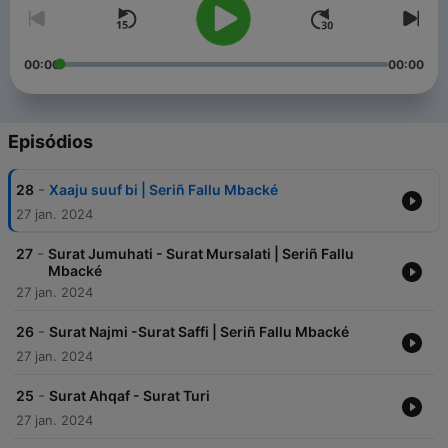
00:00
00:00
Episódios
-
28
Xaaju suuf bi | Seriñ Fallu Mbacké
27 jan. 2024
-
27
Surat Jumuhati - Surat Mursalati | Seriñ Fallu
Mbacké
27 jan. 2024
-
26
Surat Najmi -Surat Saffi | Seriñ Fallu Mbacké
27 jan. 2024
-
25
Surat Ahqaf - Surat Turi
27 jan. 2024