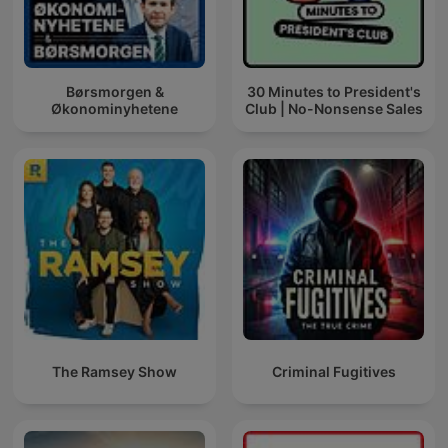
Børsmorgen &
30 Minutes to President's
Økonominyhetene
Club | No-Nonsense Sales
The Ramsey Show
Criminal Fugitives