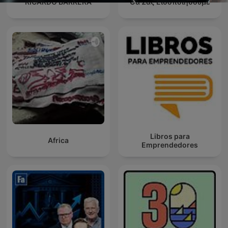
RICARDO BARRERA
Θα Σας Ειδοποιήσουμε
Libros para
Africa
Emprendedores