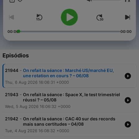
x
Volume
00:00
00:00
Episódios
-
21944
On refait la séance : Marché US/marché EU,
une rotation en cours ? – 06/08
Thu, 6 Aug 2026 16:06:31 +0000
-
21943
On refait la séance : Space X, le test trimestriel
réussi ? – 05/08
Wed, 5 Aug 2026 16:06:32 +0000
-
21942
On refait la séance : CAC 40 sur des records
mais sans certitudes – 04/08
Tue, 4 Aug 2026 16:08:32 +0000