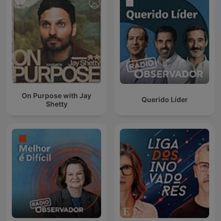
On Purpose with Jay
Querido Líder
Shetty