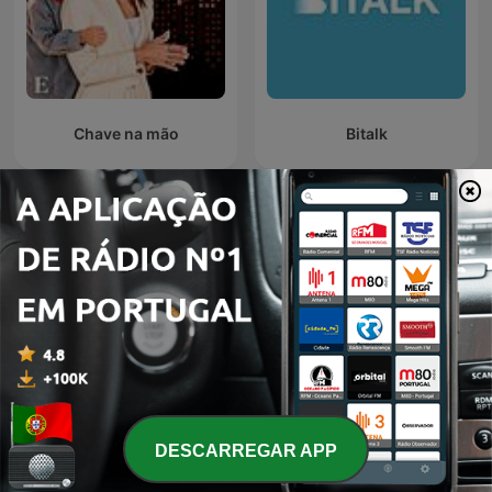
Chave na mão
Bitalk
Podcasts internacionais de Negócios
DESCARREGAR APP