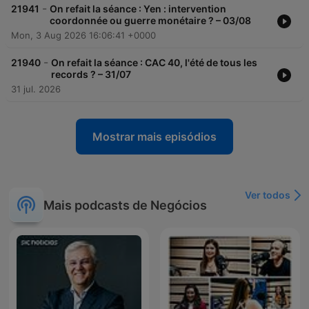
-
21941
On refait la séance : Yen : intervention
coordonnée ou guerre monétaire ? – 03/08
Mon, 3 Aug 2026 16:06:41 +0000
-
21940
On refait la séance : CAC 40, l'été de tous les
records ? – 31/07
31 jul. 2026
Mostrar mais episódios
Ver todos
Mais podcasts de Negócios