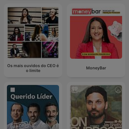
Os mais ouvidos do CEO é
MoneyBar
o limite