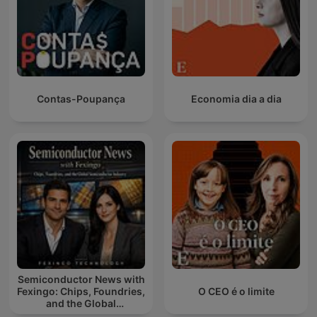
Contas-Poupança
Economia dia a dia
Semiconductor News with
Fexingo: Chips, Foundries,
O CEO é o limite
and the Global
Semiconductor Industry