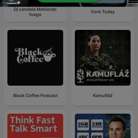
Dj candela Metiendo
Cork Today
fuego
Black Coffee Podcast
Kamufláž