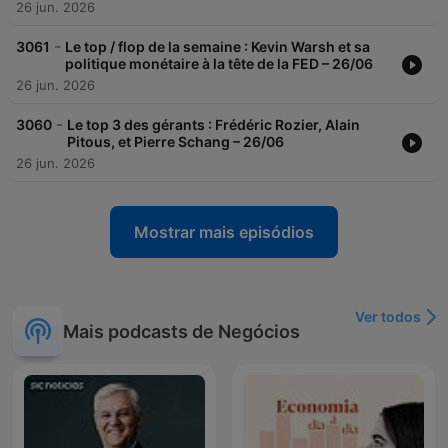
26 jun. 2026
-
3061
Le top / flop de la semaine : Kevin Warsh et sa
politique monétaire à la tête de la FED – 26/06
26 jun. 2026
-
3060
Le top 3 des gérants : Frédéric Rozier, Alain
Pitous, et Pierre Schang – 26/06
26 jun. 2026
Mostrar mais episódios
Ver todos
Mais podcasts de Negócios