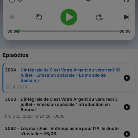
x
vous donne tous ses tuyaux! Retrouvez l’émission tous les
Volume
vendredi et réécoutez la en podcast.
00:00
00:00
Episódios
-
3064
L'intégrale de C'est Votre Argent du vendredi 10
juillet – Émission spéciale « Le monde de
demain »
10 jul. 2026
-
3063
L'intégrale de C'est Votre Argent du vendredi 3
juillet - Émission spéciale "Introduction en
Bourse"
Fri, 3 Jul 2026 19:24:28 +0000
-
3062
Les marchés : Enthousiasme pour l'IA, le doute
s'installe – 26/06