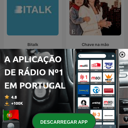
Bitalk
Chave na mão
Podcasts internacionais de Negócios
DESCARREGAR APP