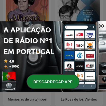
A Grande Provocadora
Tempo ao Tempo
DESCARREGAR APP
Memorias de un tambor
La Rosa de los Vientos