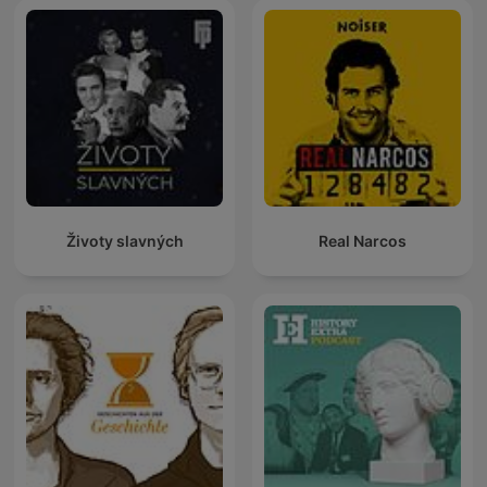
Životy slavných
Real Narcos