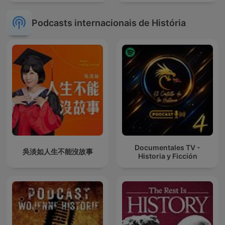
Podcasts internacionais de História
Documentales TV -
吳淡如人生不能沒故事
Historia y Ficción