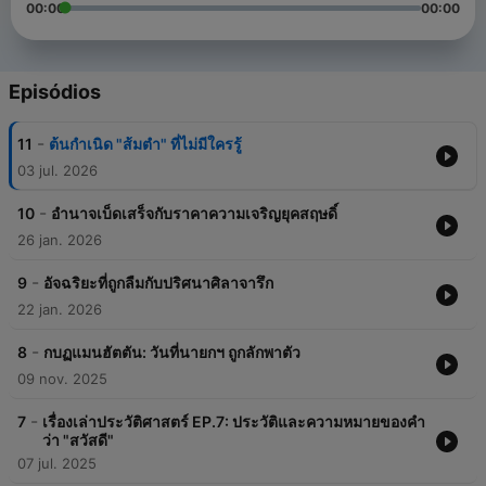
00:00
00:00
Episódios
-
11
ต้นกำเนิด "ส้มตำ" ที่ไม่มีใครรู้
03 jul. 2026
-
10
อำนาจเบ็ดเสร็จกับราคาความเจริญยุคสฤษดิ์
26 jan. 2026
-
9
อัจฉริยะที่ถูกลืมกับปริศนาศิลาจารึก
22 jan. 2026
-
8
กบฏแมนฮัตตัน: วันที่นายกฯ ถูกลักพาตัว
09 nov. 2025
-
7
เรื่องเล่าประวัติศาสตร์ EP.7: ประวัติและความหมายของคำ
ว่า "สวัสดี"
07 jul. 2025