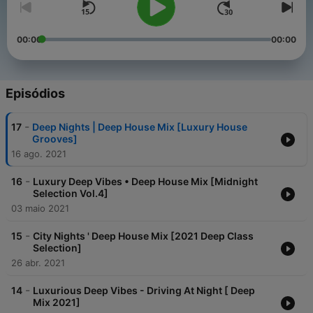
00:00
00:00
Episódios
-
17
Deep Nights | Deep House Mix [Luxury House
Grooves]
16 ago. 2021
-
16
Luxury Deep Vibes • Deep House Mix [Midnight
Selection Vol.4]
03 maio 2021
-
15
City Nights ' Deep House Mix [2021 Deep Class
Selection]
26 abr. 2021
-
14
Luxurious Deep Vibes - Driving At Night [ Deep
Mix 2021]