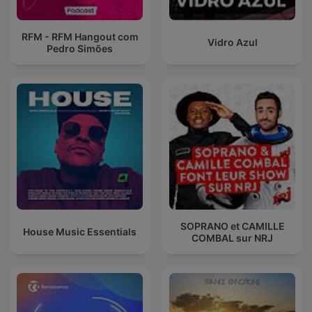
RFM - RFM Hangout com
Vidro Azul
Pedro Simões
SOPRANO et CAMILLE
House Music Essentials
COMBAL sur NRJ