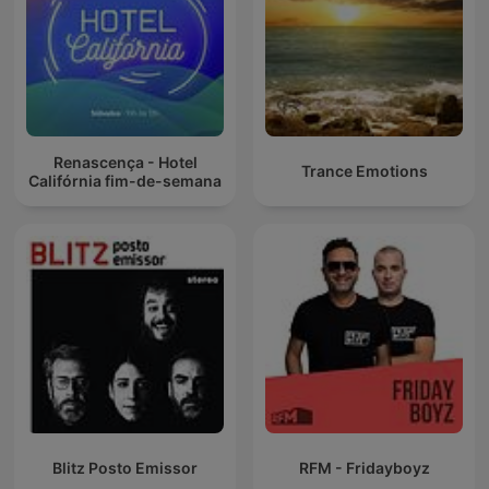
Renascença - Hotel
Trance Emotions
Califórnia fim-de-semana
Blitz Posto Emissor
RFM - Fridayboyz