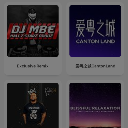
Exclusive Remix
爱粤之城CantonLand