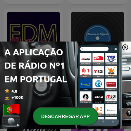
TSF - Memória de Elefante
EDM Radio Show
- Podcast
DESCARREGAR APP