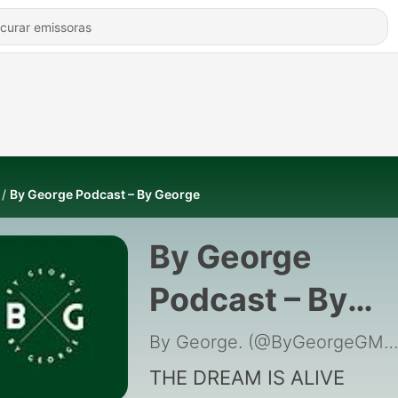
By George Podcast – By George
By George
Podcast – By
George
By George. (@ByGeorgeGM
THE DREAM IS ALIVE