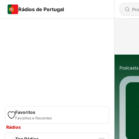
Rádios de Portugal
Podcasts
Favoritos
Favoritos e Recentes
Rádios
Top Rádios