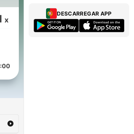
DESCARREGAR APP
1
x
:00