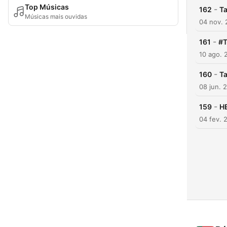
Top Músicas
-
162
Ta
Músicas mais ouvidas
04 nov.
-
161
#T
10 ago. 
-
160
Ta
08 jun. 
-
159
H
04 fev. 