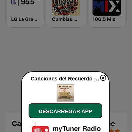
LG La Grande
Cumbias Mix
106.5 Mix
Canciones del Recuerdo DJec online
DESCARREGAR APP
Canciones del Recuerdo DJec