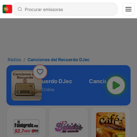
Rádios
Canciones del Recuerdo DJec
ciones del Recuerdo DJec
Online