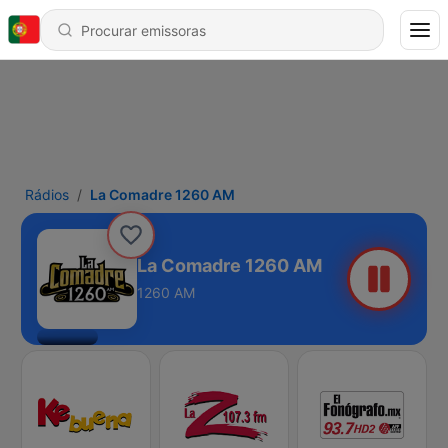
Rádios
La Comadre 1260 AM
La Comadre 1260 AM
1260 AM