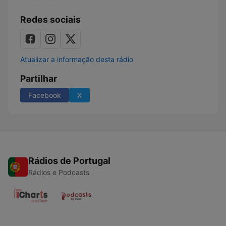
Redes sociais
Atualizar a informação desta rádio
Partilhar
Facebook
X
Rádios de Portugal
Rádios e Podcasts