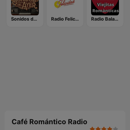
Sonidos del Ayer
Radio Felicidad 1180 AM
Radio Baladas Viejitas Románticas
Café Romántico Radio