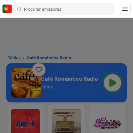
Rádios
Café Romántico Radio
Café Romántico Radio
Online