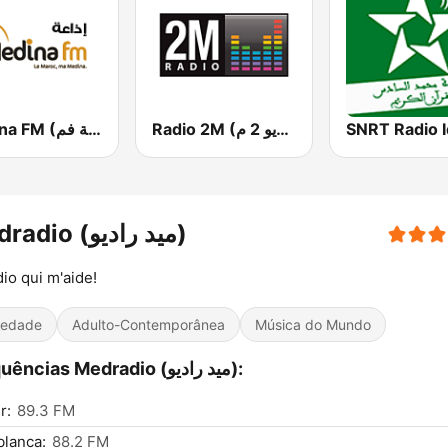
Radio 2M (راديو 2 م)
Medina FM (إذاعة مدينة فم)
Medradio (ميد راديو)
dio qui m'aide!
iedade
Adulto-Contemporânea
Música do Mundo
Frequências Medradio (ميد راديو):
r:
89.3 FM
lanca:
88.2 FM