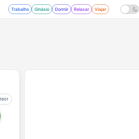
Trabalho
Ginásio
Dormir
Relaxar
Viajar
1601