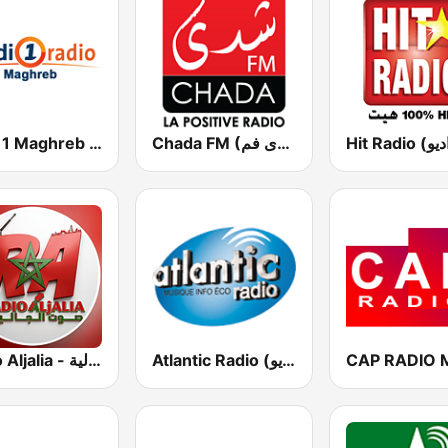
Chada FM (شدى فم)
Medi 1 Maghreb (ميدى1 مغرب)
Atlantic Radio (أتلانتيك راديو)
Radio Aljalia - راديو الجالية