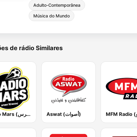
Adulto-Contemporânea
Música do Mundo
es de rádio Similares
Aswat (أصوات)
Radio Mars (راديو مرس)