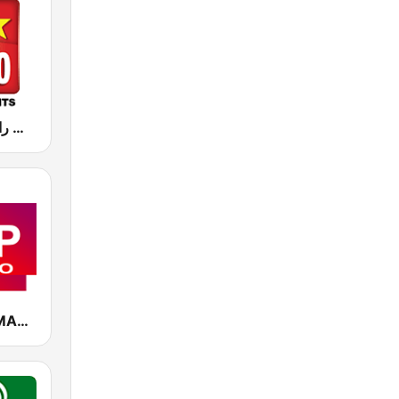
Hit Radio (هيت راديو)
CAP RADIO MAROC