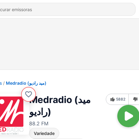
s
Medradio (ميد راديو)
Medradio (ميد
5882
راديو)
88.2 FM
Variedade