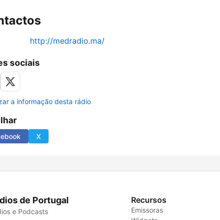
ntactos
http://medradio.ma/
s sociais
izar a informação desta rádio
ilhar
cebook
X
dios de Portugal
Recursos
Emissoras
ios e Podcasts