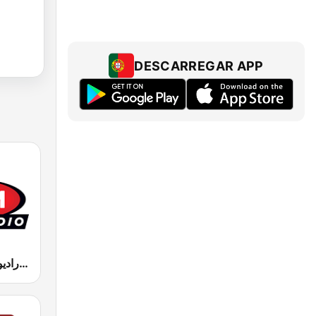
DESCARREGAR APP
MFM Radio (مفم راديو)