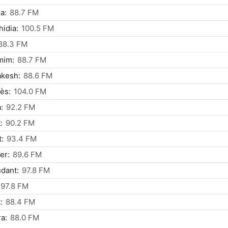
a:
88.7 FM
hidia:
100.5 FM
88.3 FM
mim:
88.7 FM
akesh:
88.6 FM
ès:
104.0 FM
:
92.2 FM
:
90.2 FM
t:
93.4 FM
er:
89.6 FM
dant:
97.8 FM
97.8 FM
:
88.4 FM
a:
88.0 FM