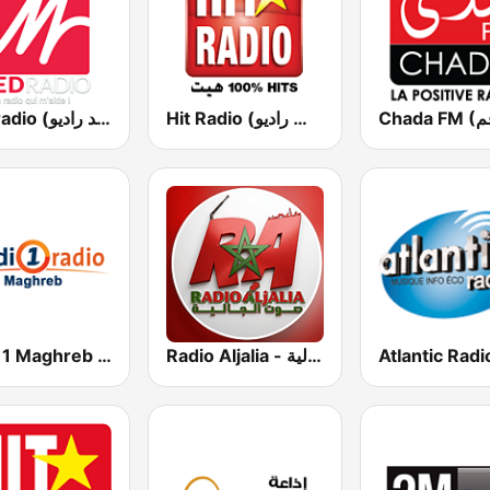
Hit Radio (هيت راديو)
Medradio (ميد راديو)
Radio Aljalia - راديو الجالية
Medi 1 Maghreb (ميدى1 مغرب)