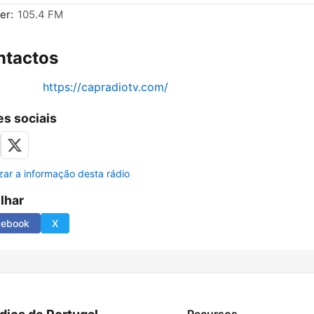
er:
105.4 FM
ntactos
https://capradiotv.com/
s sociais
izar a informação desta rádio
ilhar
cebook
X