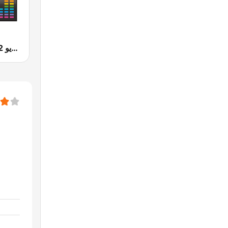
Radio 2M (راديو 2 م)