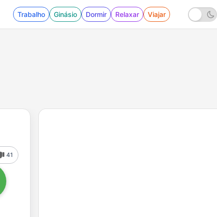
Trabalho
Ginásio
Dormir
Relaxar
Viajar
41