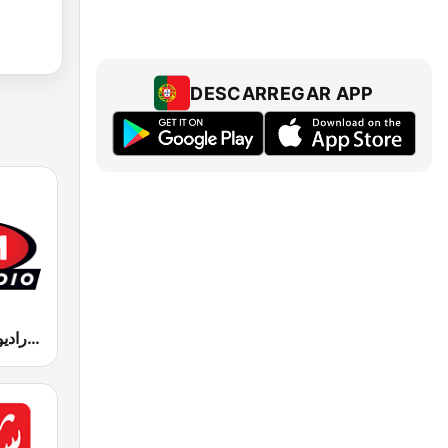
DESCARREGAR APP
MFM Radio (مفم راديو)