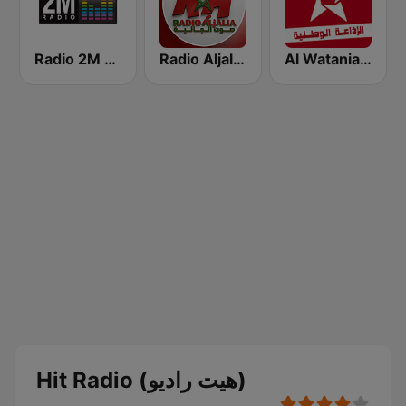
Al Watania (الإذاعة الوطنية)
Radio Aljalia - راديو الجالية
Radio 2M (راديو 2 م)
Hit Radio (هيت راديو)