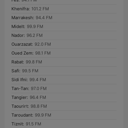
Khenifra:
101.2 FM
Marrakesh:
94.4 FM
Midelt:
99.9 FM
Nador:
96.2 FM
Ouarzazat:
92.0 FM
Oued Zem:
98.1 FM
Rabat:
99.8 FM
Safi:
99.5 FM
Sidi Ifni:
99.4 FM
Tan-Tan:
97.0 FM
Tangier:
96.4 FM
Taourirt:
98.8 FM
Taroudant:
99.9 FM
Tiznit:
91.5 FM