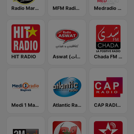
Medradio (ميد راديو)
MFM Radio (مفم راديو)
Radio Mars (راديو مرس)
HIT RADIO
Aswat (أصوات)
Chada FM (شدى فم)
Medi 1 Maghreb (ميدى1 مغرب)
Atlantic Radio (أتلانتيك راديو)
CAP RADIO MAROC