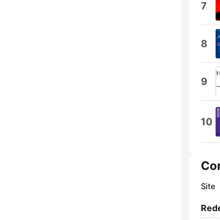
7
8
9
10
Co
Site
Rede