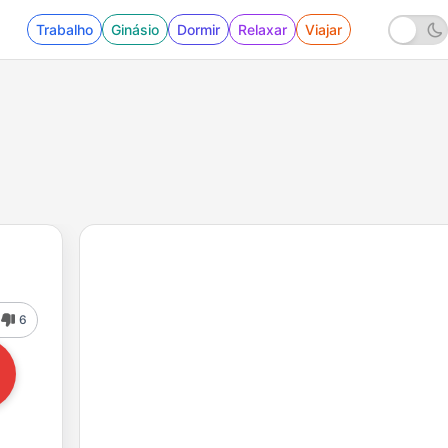
Trabalho
Ginásio
Dormir
Relaxar
Viajar
6