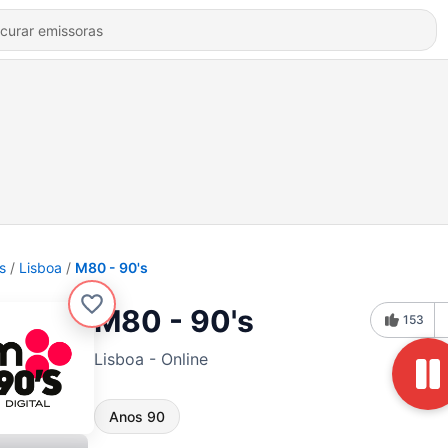
s
Lisboa
M80 - 90's
M80 - 90's
153
Lisboa - Online
Anos 90