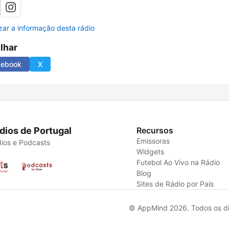
izar a informação desta rádio
ilhar
cebook
X
dios de Portugal
Recursos
Emissoras
ios e Podcasts
Widgets
Futebol Ao Vivo na Rádio
Blog
Sites de Rádio por País
© AppMind 2026. Todos os dir