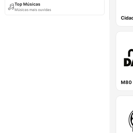
Top Músicas
Músicas mais ouvidas
Cida
M80 