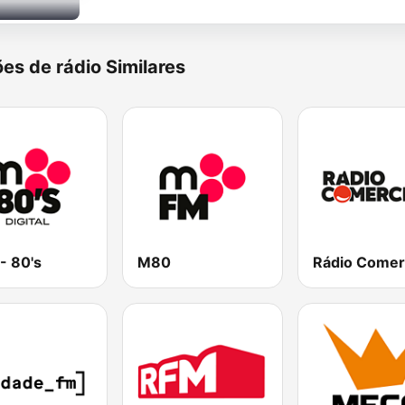
es de rádio Similares
- 80's
M80
Rádio Comer