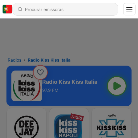
Rádios
Radio Kiss Kiss Italia
Radio Kiss Kiss Italia
97.9 FM