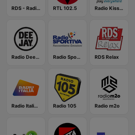
RDS - Radio Dimensione Suono
RTL 102.5
Radio Kiss Kiss
Radio Deejay
Radio Sportiva
RDS Relax
Radio Italia solomusicaitaliana
Radio 105
Radio m2o