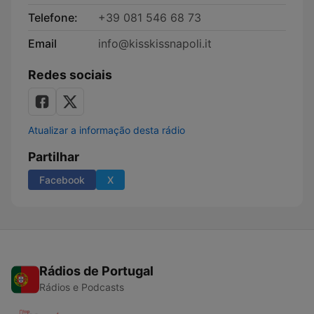
Telefone:
+39 081 546 68 73
Email
info@kisskissnapoli.it
Redes sociais
Atualizar a informação desta rádio
Partilhar
Facebook
X
Rádios de Portugal
Rádios e Podcasts