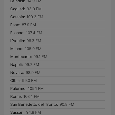
Brindisi:
94.9 FM
Cagliari:
93.0 FM
Catania:
100.3 FM
Fano:
87.9 FM
Fasano:
107.4 FM
L'Aquila:
96.3 FM
Milano:
105.0 FM
Montecarlo:
99.1 FM
Napoli:
99.7 FM
Novara:
98.9 FM
Olbia:
99.0 FM
Palermo:
105.1 FM
Rome:
107.4 FM
San Benedetto del Tronto:
90.8 FM
Sassari:
94.8 FM