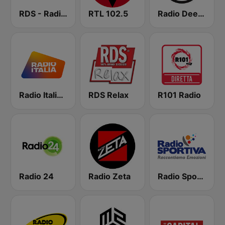
RDS - Radio Dimensione Suono
RTL 102.5
Radio Deejay
Radio Italia solomusicaitaliana
RDS Relax
R101 Radio
Radio 24
Radio Zeta
Radio Sportiva