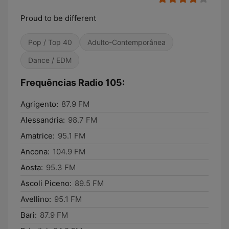
Proud to be different
Pop / Top 40
Adulto-Contemporânea
Dance / EDM
Frequências Radio 105:
Agrigento:
87.9 FM
Alessandria:
98.7 FM
Amatrice:
95.1 FM
Ancona:
104.9 FM
Aosta:
95.3 FM
Ascoli Piceno:
89.5 FM
Avellino:
95.1 FM
Bari:
87.9 FM