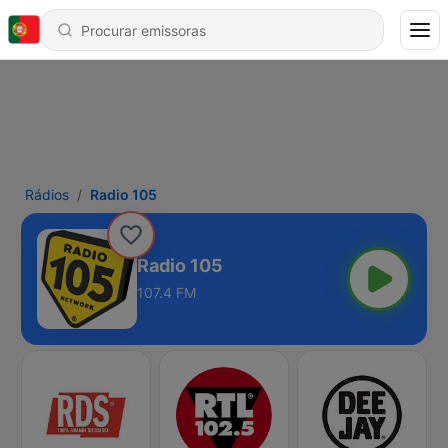
Rádios
Radio 105
Radio 105
107.4 FM