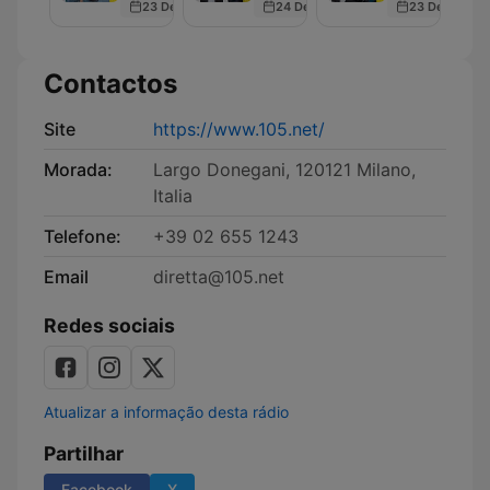
23 Dec 2025
24 Dec 2025
23 Dec 2025
Contactos
Site
https://www.105.net/
Morada:
Largo Donegani, 120121 Milano,
Italia
Telefone:
+39 02 655 1243
Email
diretta@105.net
Redes sociais
Atualizar a informação desta rádio
Partilhar
Facebook
X