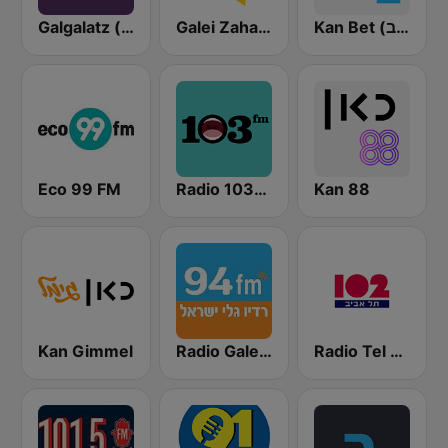
Kan Bet (כאן ב' / רשת ב')
Galei Zahal (גלי צה"ל)
Galgalatz (גלגלצ רדיו)
Eco 99 FM
Radio 103FM
Kan 88
Kan Gimmel
Radio Galey Israel (רדיו גלי ישראל)
Radio Tel Aviv 102FM (רדיו תל אביב)