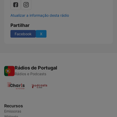
Atualizar a informação desta rádio
Partilhar
Facebook
X
Rádios de Portugal
Rádios e Podcasts
Recursos
Emissoras
Widgets