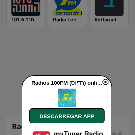
התחנה 101.5
Radio Lev HaMedina 91 FM (לב המדינה)
Kol Israel Reshet Bet
Radios 100FM (רדיוס) online
DESCARREGAR APP
Radios 100FM (רדיוס)