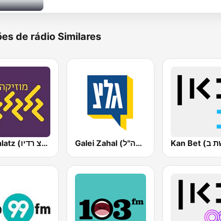
es de rádio Similares
Galei Zahal (גלי צה"ל)
Galgalatz (גלגלצ רדיו)