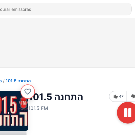
s
התחנה 101.5
התחנה 101.5
47
101.5 FM