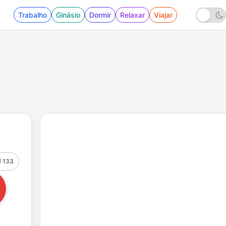
Trabalho
Ginásio
Dormir
Relaxar
Viajar
133