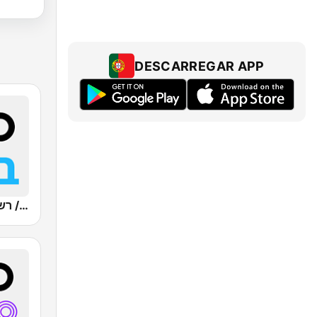
DESCARREGAR APP
Kan Bet (כאן ב' / רשת ב')