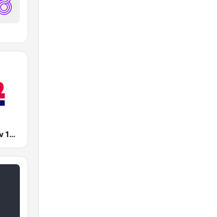
Radio Tel Aviv 102FM (רדיו תל אביב)