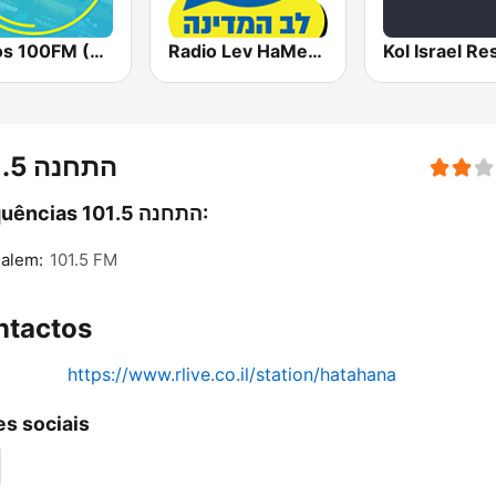
Radio Lev HaMedina 91 FM (לב המדינה)
Radios 100FM (רדיוס)
התחנה 101.5
Frequências התחנה 101.5:
alem:
101.5 FM
ntactos
https://www.rlive.co.il/station/hatahana
s sociais