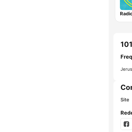
Jerus
Co
Site
Rede