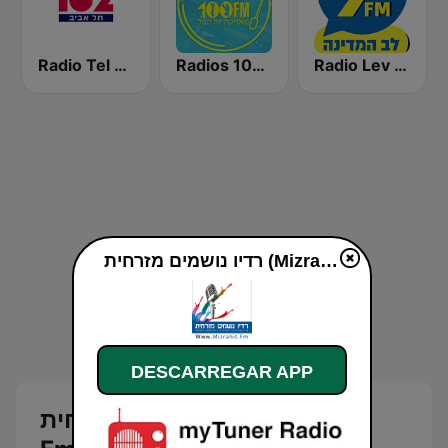
Radio Lev HaMedina 91 FM (לב המדינה)
Radios 100FM (רדיוס)
Radio Tel Aviv 102FM (רדיו תל אביב)
רדיו נושמים מזרחית (Mizrahit Fm) online
DESCARREGAR APP
רדיו נושמים מזרחית (Mizrahit