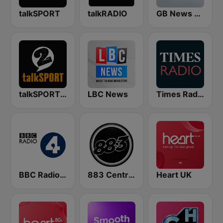
talkSPORT
talkRADIO
GB News Radio
talkSPORT 2
LBC News
Times Radio
BBC Radio 4
883 Centreforce radio
Heart UK