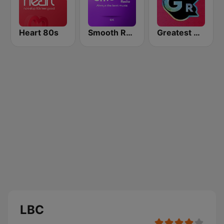
Heart 80s
Smooth Radio UK
Greatest Hits Radio
LBC