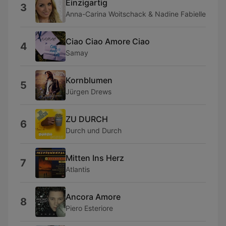
Einzigartig
3
Anna-Carina Woitschack & Nadine Fabielle
Ciao Ciao Amore Ciao
4
Samay
Kornblumen
5
Jürgen Drews
ZU DURCH
6
Durch und Durch
Mitten Ins Herz
7
Atlantis
Ancora Amore
8
Piero Esteriore