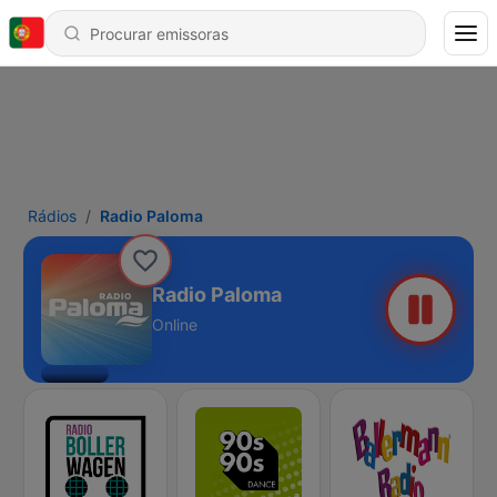
Rádios
Radio Paloma
Radio Paloma
Online