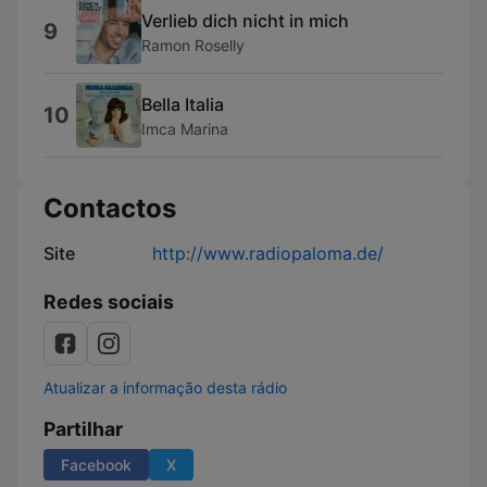
Verlieb dich nicht in mich
9
Ramon Roselly
Bella Italia
10
Imca Marina
Contactos
Site
http://www.radiopaloma.de/
Redes sociais
Atualizar a informação desta rádio
Partilhar
Facebook
X