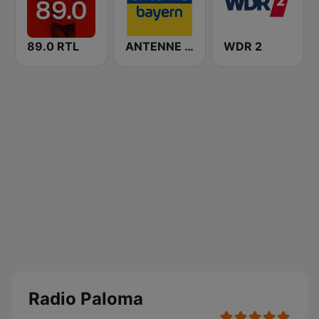
89.0 RTL
ANTENNE BAYERN
WDR 2
Radio Paloma