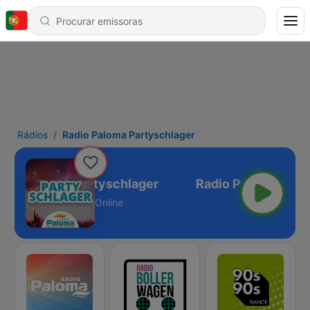
Rádios
Radio Paloma Partyschlager
dio Paloma Partyschlager
Online