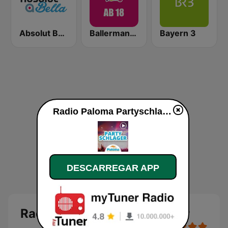
Absolut Bella
Ballermann Radio - Ab 18
Bayern 3
Radio Paloma Partyschlager online
DESCARREGAR APP
Radio Paloma Partyschlager