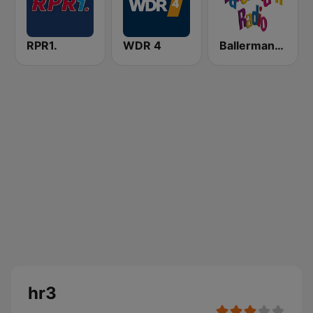
RPR1.
WDR 4
Ballermann Radio
hr3